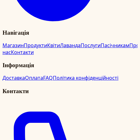
Навігація
Магазин
Продукти
Квіти
Лаванда
Послуги
Пасічникам
Про
нас
Контакти
Інформація
Доставка
Оплата
FAQ
Політика конфіденційності
Контакти