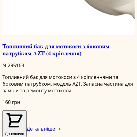
Топливний бак для мотокоси з боковим
патрубком AZT (4 кріплення)
N-295163
Топливний бак для мотокоси з 4 кріпленнями та
боковим патрубком, модель AZT. Запасна частина для
заміни та ремонту мотокоси.
160 грн
Детальніше →
До кошика