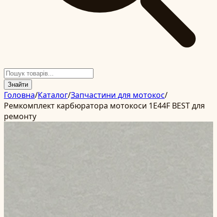
Знайти
Головна
/
Каталог
/
Запчастини для мотокос
/
Ремкомплект карбюратора мотокоси 1E44F BEST для
ремонту