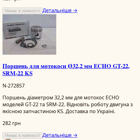
Детальніше →
Немає в наявності
Поршень для мотокоси Ø32,2 мм ECHO GT-22,
SRM-22 KS
N-272857
Поршень діаметром 32,2 мм для мотокос ECHO
моделей GT-22 та SRM-22. Відновіть роботу двигуна з
якісною запчастиною KS. Доставка по Україні.
282 грн
Детальніше →
Немає в наявності