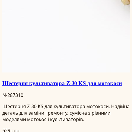
Шестерня культиватора Z-30 KS для мотокоси
N-287310
Шестерня Z-30 KS для культиватора мотокоси. Надійна
деталь для заміни і ремонту, сумісна з різними
моделями мотокос і культиваторів.
629 грн