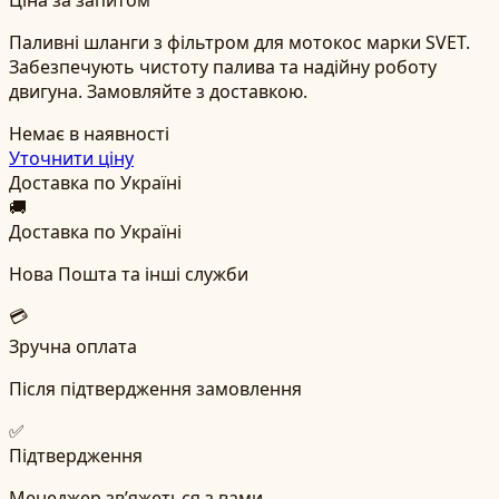
Паливні шланги з фільтром для мотокос марки SVET.
Забезпечують чистоту палива та надійну роботу
двигуна. Замовляйте з доставкою.
Немає в наявності
Уточнити ціну
Доставка по Україні
🚚
Доставка по Україні
Нова Пошта та інші служби
💳
Зручна оплата
Після підтвердження замовлення
✅
Підтвердження
Менеджер зв’яжеться з вами