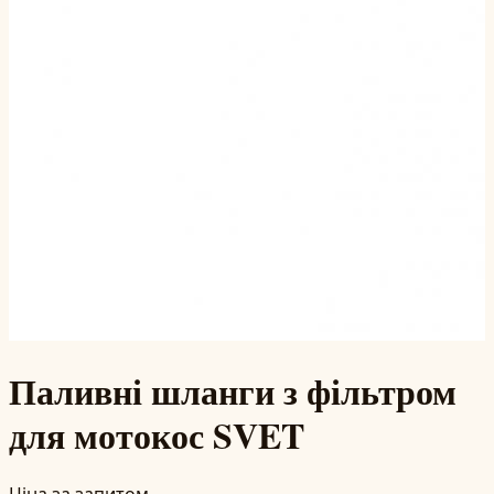
Паливні шланги з фільтром
для мотокос SVET
Ціна за запитом