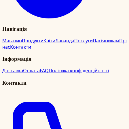
Навігація
Магазин
Продукти
Квіти
Лаванда
Послуги
Пасічникам
Про
нас
Контакти
Інформація
Доставка
Оплата
FAQ
Політика конфіденційності
Контакти