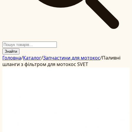
Знайти
Головна
/
Каталог
/
Запчастини для мотокос
/
Паливні
шланги з фільтром для мотокос SVET