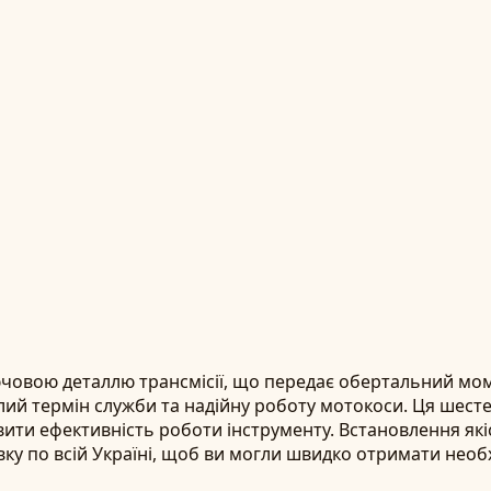
човою деталлю трансмісії, що передає обертальний моме
лий термін служби та надійну роботу мотокоси. Ця шесте
ти ефективність роботи інструменту. Встановлення якіс
ку по всій Україні, щоб ви могли швидко отримати необ