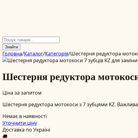
Знайти
Головна
/
Каталог
/
Категорія
/
Шестерня редуктора мотокос
Шестерня редуктора мотокоси 
Ціна за запитом
Шестерня редуктора мотокоси з 7 зубцями KZ. Важлива 
Немає в наявності
Уточнити ціну
Доставка по Україні
🚚