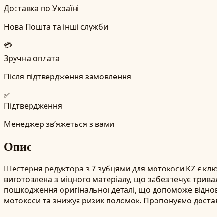
Доставка по Україні
Нова Пошта та інші служби
💳
Зручна оплата
Після підтвердження замовлення
✅
Підтвердження
Менеджер зв’яжеться з вами
Опис
Шестерня редуктора з 7 зубцями для мотокоси KZ є клю
виготовлена з міцного матеріалу, що забезпечує трива
пошкодження оригінальної деталі, що допоможе віднови
мотокоси та знижує ризик поломок. Пропонуємо достав