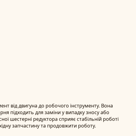
нт від двигуна до робочого інструменту. Вона
рня підходить для заміни у випадку зносу або
ної шестерні редуктора сприяє стабільній роботі
хідну запчастину та продовжити роботу.