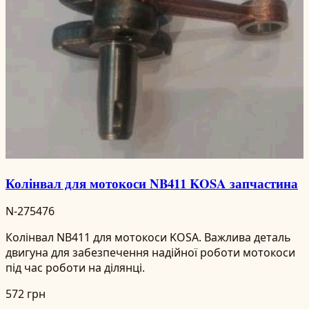
Колінвал для мотокоси NB411 KOSA запчастина
N-275476
Колінвал NB411 для мотокоси KOSA. Важлива деталь
двигуна для забезпечення надійної роботи мотокоси
під час роботи на ділянці.
572 грн