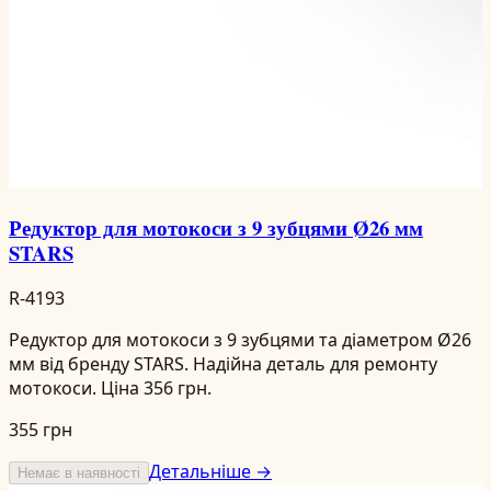
Редуктор для мотокоси з 9 зубцями Ø26 мм
STARS
R-4193
Редуктор для мотокоси з 9 зубцями та діаметром Ø26
мм від бренду STARS. Надійна деталь для ремонту
мотокоси. Ціна 356 грн.
355 грн
Детальніше →
Немає в наявності