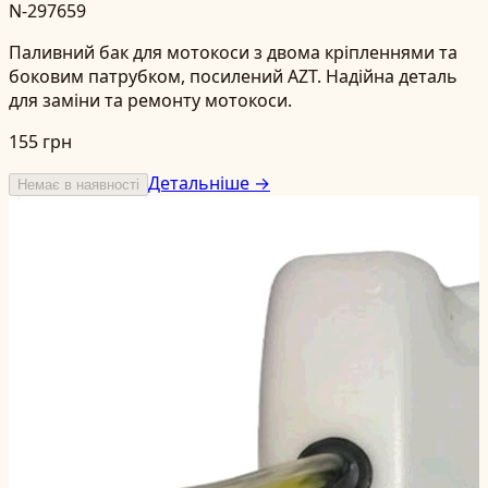
N-297659
Паливний бак для мотокоси з двома кріпленнями та
боковим патрубком, посилений AZT. Надійна деталь
для заміни та ремонту мотокоси.
155 грн
Детальніше →
Немає в наявності