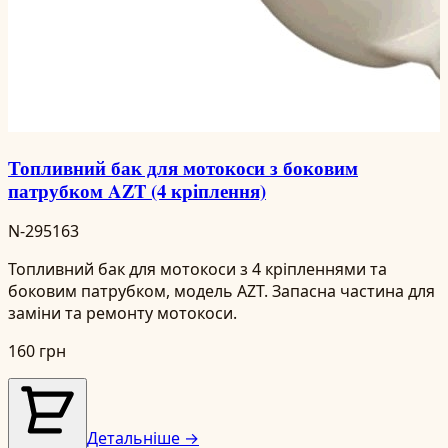
Топливний бак для мотокоси з боковим
патрубком AZT (4 кріплення)
N-295163
Топливний бак для мотокоси з 4 кріпленнями та
боковим патрубком, модель AZT. Запасна частина для
заміни та ремонту мотокоси.
160 грн
Детальніше →