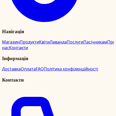
Навігація
Магазин
Продукти
Квіти
Лаванда
Послуги
Пасічникам
Про
нас
Контакти
Інформація
Доставка
Оплата
FAQ
Політика конфіденційності
Контакти