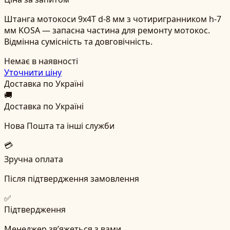
Штанга мотокоси 9x4T d-8 мм з чотиригранником h-7
мм KOSA — запасна частина для ремонту мотокос.
Відмінна сумісність та довговічність.
Немає в наявності
Уточнити ціну
Доставка по Україні
🚚
Доставка по Україні
Нова Пошта та інші служби
💳
Зручна оплата
Після підтвердження замовлення
✅
Підтвердження
Менеджер зв’яжеться з вами