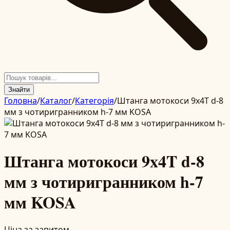
Знайти
Головна
/
Каталог
/
Категорія
/
Штанга мотокоси 9x4T d-8
мм з чотиригранником h-7 мм KOSA
Штанга мотокоси 9x4T d-8
мм з чотиригранником h-7
мм KOSA
Ціна за запитом