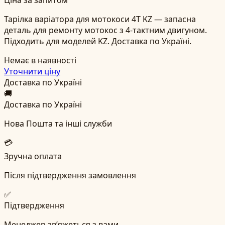
Тарілка варіатора для мотокоси 4T KZ — запасна
деталь для ремонту мотокос з 4-тактним двигуном.
Підходить для моделей KZ. Доставка по Україні.
Немає в наявності
Уточнити ціну
Доставка по Україні
🚚
Доставка по Україні
Нова Пошта та інші служби
💳
Зручна оплата
Після підтвердження замовлення
✅
Підтвердження
Менеджер зв’яжеться з вами