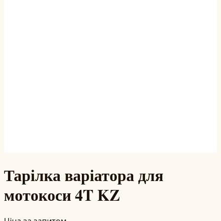
Тарілка варіатора для
мотокоси 4T KZ
Ціна за запитом