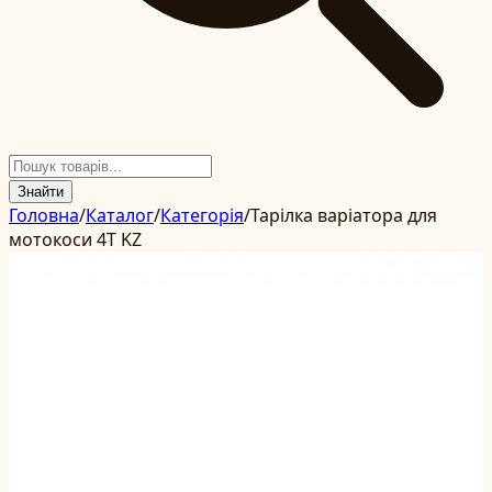
Знайти
Головна
/
Каталог
/
Категорія
/
Тарілка варіатора для
мотокоси 4T KZ