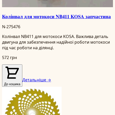
Колінвал для мотокоси NB411 KOSA запчастина
N-275476
Колінвал NB411 для мотокоси KOSA. Важлива деталь
двигуна для забезпечення надійної роботи мотокоси
під час роботи на ділянці.
572 грн
Детальніше →
До кошика