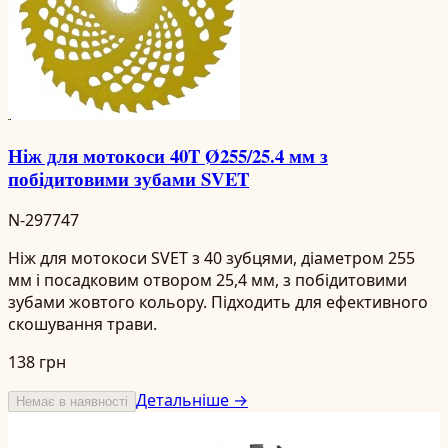
Ніж для мотокоси 40T Ø255/25.4 мм з
побідитовими зубами SVET
N-297747
Ніж для мотокоси SVET з 40 зубцями, діаметром 255
мм і посадковим отвором 25,4 мм, з побідитовими
зубами жовтого кольору. Підходить для ефективного
скошування трави.
138 грн
Детальніше →
Немає в наявності