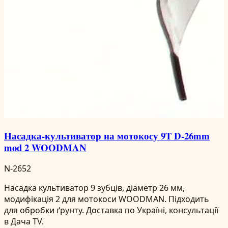
Насадка-культиватор на мотокосу 9T D-26mm
mod 2 WOODMAN
N-2652
Насадка культиватор 9 зубців, діаметр 26 мм,
модифікація 2 для мотокоси WOODMAN. Підходить
для обробки ґрунту. Доставка по Україні, консультації
в Дача TV.