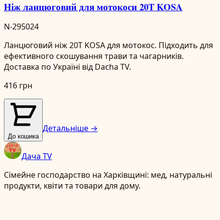
Ніж ланцюговий для мотокоси 20T KOSA
N-295024
Ланцюговий ніж 20T KOSA для мотокос. Підходить для
ефективного скошування трави та чагарників.
Доставка по Україні від Dacha TV.
416 грн
Детальніше →
До кошика
Дача TV
Сімейне господарство на Харківщині: мед, натуральні
продукти, квіти та товари для дому.