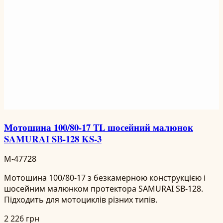
Мотошина 100/80-17 TL шосейний малюнок
SAMURAI SB-128 KS-3
M-47728
Мотошина 100/80-17 з безкамерною конструкцією і
шосейним малюнком протектора SAMURAI SB-128.
Підходить для мотоциклів різних типів.
2 226 грн