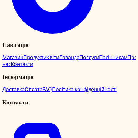
Навігація
Магазин
Продукти
Квіти
Лаванда
Послуги
Пасічникам
Про
нас
Контакти
Інформація
Доставка
Оплата
FAQ
Політика конфіденційності
Контакти