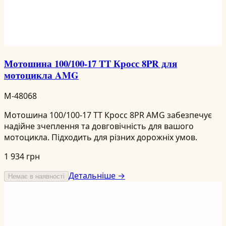
Мотошина 100/100-17 TT Кросс 8PR для
мотоцикла AMG
M-48068
Мотошина 100/100-17 TT Кросс 8PR AMG забезпечує
надійне зчеплення та довговічність для вашого
мотоцикла. Підходить для різних дорожніх умов.
1 934 грн
Детальніше →
Немає в наявності