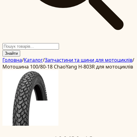
Знайти
Головна
/
Каталог
/
Запчастини та шини для мотоциклів
/
Мотошина 100/80-18 ChaoYang Н-803R для мотоциклів