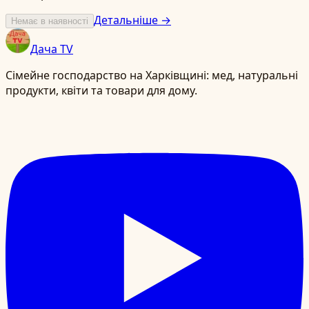
Детальніше →
Немає в наявності
Дача TV
Сімейне господарство на Харківщині: мед, натуральні
продукти, квіти та товари для дому.