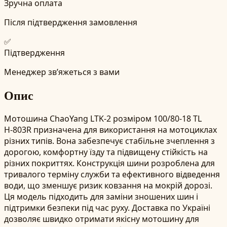
Зручна оплата
Після підтвердження замовлення
✅
Підтвердження
Менеджер зв’яжеться з вами
Опис
Мотошина ChaoYang LTK-2 розміром 100/80-18 TL
Н-803R призначена для використання на мотоциклах
різних типів. Вона забезпечує стабільне зчеплення з
дорогою, комфортну їзду та підвищену стійкість на
різних покриттях. Конструкція шини розроблена для
тривалого терміну служби та ефективного відведення
води, що зменшує ризик ковзання на мокрій дорозі.
Ця модель підходить для заміни зношених шин і
підтримки безпеки під час руху. Доставка по Україні
дозволяє швидко отримати якісну мотошину для