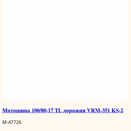
Мотошина 100/80-17 TL дорожня VRM-351 KS-2
M-47726