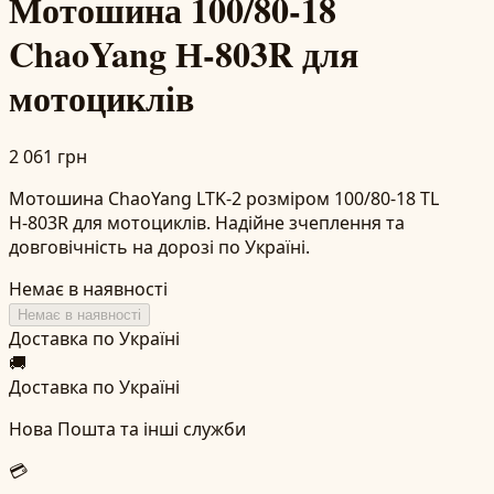
Мотошина 100/80-18
ChaoYang Н-803R для
мотоциклів
2 061 грн
Мотошина ChaoYang LTK-2 розміром 100/80-18 TL
Н-803R для мотоциклів. Надійне зчеплення та
довговічність на дорозі по Україні.
Немає в наявності
Немає в наявності
Доставка по Україні
🚚
Доставка по Україні
Нова Пошта та інші служби
💳