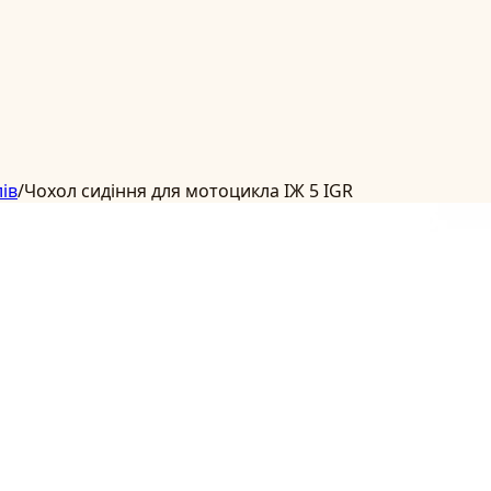
ів
/
Чохол сидіння для мотоцикла ІЖ 5 IGR