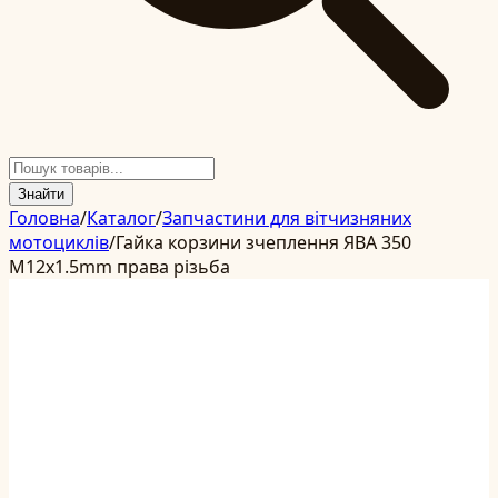
Знайти
Головна
/
Каталог
/
Запчастини для вітчизняних
мотоциклів
/
Гайка корзини зчеплення ЯВА 350
M12x1.5mm права різьба