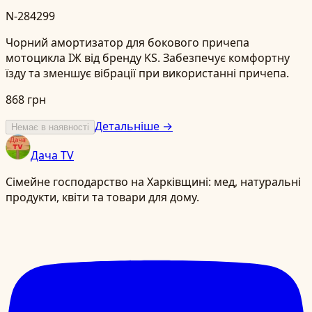
N-284299
Чорний амортизатор для бокового причепа
мотоцикла ІЖ від бренду KS. Забезпечує комфортну
їзду та зменшує вібрації при використанні причепа.
868 грн
Детальніше →
Немає в наявності
Дача TV
Сімейне господарство на Харківщині: мед, натуральні
продукти, квіти та товари для дому.