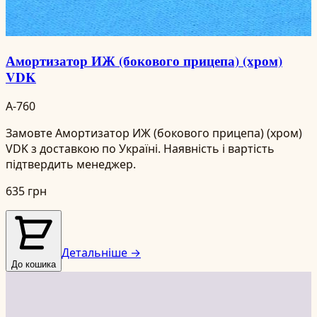
Амортизатор ИЖ (бокового прицепа) (хром)
VDK
A-760
Замовте Амортизатор ИЖ (бокового прицепа) (хром)
VDK з доставкою по Україні. Наявність і вартість
підтвердить менеджер.
635 грн
Детальніше →
До кошика