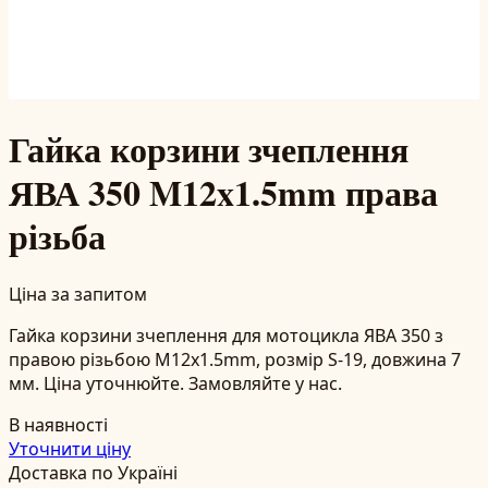
Гайка корзини зчеплення
ЯВА 350 M12x1.5mm права
різьба
Ціна за запитом
Гайка корзини зчеплення для мотоцикла ЯВА 350 з
правою різьбою M12x1.5mm, розмір S-19, довжина 7
мм. Ціна уточнюйте. Замовляйте у нас.
В наявності
Уточнити ціну
Доставка по Україні