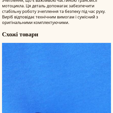
зчеплення, що є важливою частиною трансмісії
мотоцикла. Ця деталь допомагає забезпечити
стабільну роботу зчеплення та безпеку під час руху.
Виріб відповідає технічним вимогам і сумісний з
оригінальними комплектуючими.
Схожі товари