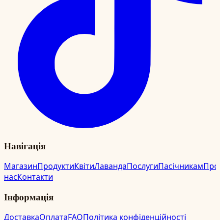
Навігація
Магазин
Продукти
Квіти
Лаванда
Послуги
Пасічникам
Про
нас
Контакти
Інформація
Доставка
Оплата
FAQ
Політика конфіденційності