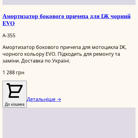
Амортизатор бокового причепа для ІЖ чорний
EVO
A-355
Амортизатор бокового причепа для мотоцикла ІЖ,
чорного кольору EVO. Підходить для ремонту та
заміни. Доставка по Україні.
1 288 грн
Детальніше →
До кошика