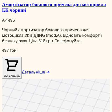
Амортизатор бокового причепа для мотоцикла
ІЖ чорний
A-1496
Чорний амортизатор бокового причепа для
мотоцикла ІЖ від JING (mod.A). Відновіть комфорт і
безпеку руху. Ціна 518 грн. Телефонуйте.
497 грн
Детальніше →
До кошика