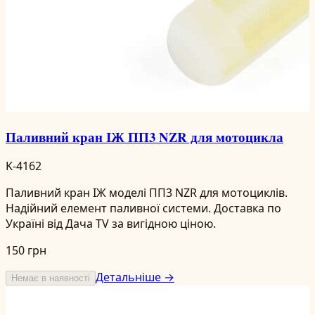
Паливний кран ІЖ ПП3 NZR для мотоцикла
K-4162
Паливний кран ІЖ моделі ПП3 NZR для мотоциклів.
Надійний елемент паливної системи. Доставка по
Україні від Дача TV за вигідною ціною.
150 грн
Детальніше →
Немає в наявності