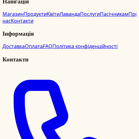
Навігація
Магазин
Продукти
Квіти
Лаванда
Послуги
Пасічникам
Про
нас
Контакти
Інформація
Доставка
Оплата
FAQ
Політика конфіденційності
Контакти