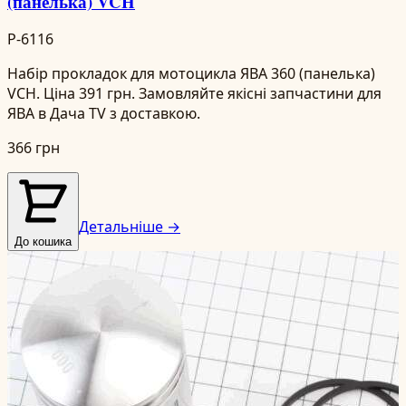
(панелька) VCH
P-6116
Набір прокладок для мотоцикла ЯВА 360 (панелька)
VCH. Ціна 391 грн. Замовляйте якісні запчастини для
ЯВА в Дача TV з доставкою.
366 грн
Детальніше →
До кошика