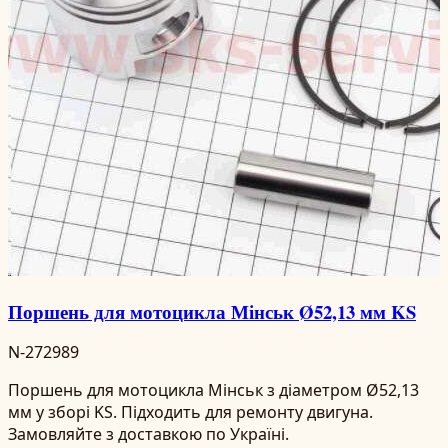
Поршень для мотоцикла Мінськ Ø52,13 мм KS
N-272989
Поршень для мотоцикла Мінськ з діаметром Ø52,13
мм у зборі KS. Підходить для ремонту двигуна.
Замовляйте з доставкою по Україні.