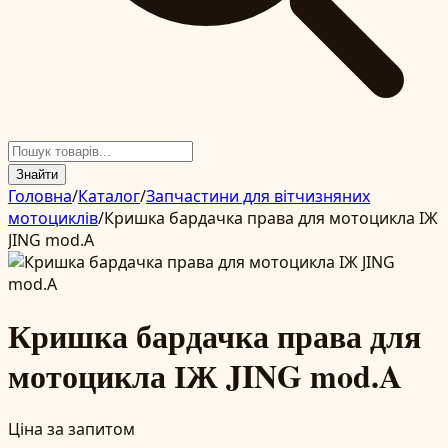
Знайти
Головна
/
Каталог
/
Запчастини для вітчизняних
мотоциклів
/
Кришка бардачка права для мотоцикла ІЖ
JING mod.A
Кришка бардачка права для
мотоцикла ІЖ JING mod.A
Ціна за запитом