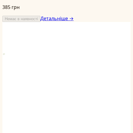
385 грн
Детальніше →
Немає в наявності