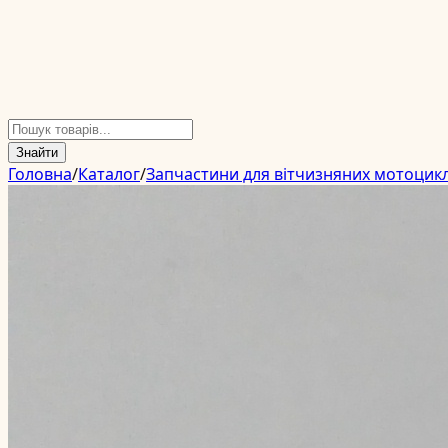
Знайти
Головна
/
Каталог
/
Запчастини для вітчизняних мотоцикл