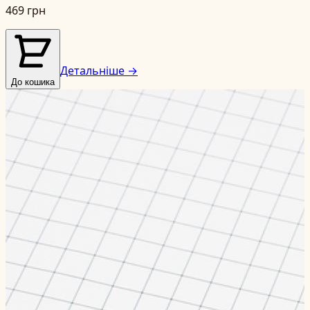
469 грн
Детальніше →
До кошика