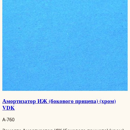
Амортизатор ИЖ (бокового прицепа) (хром)
VDK
A-760