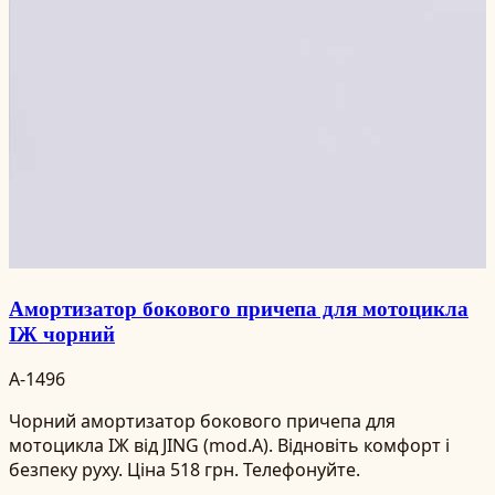
Амортизатор бокового причепа для мотоцикла
ІЖ чорний
A-1496
Чорний амортизатор бокового причепа для
мотоцикла ІЖ від JING (mod.A). Відновіть комфорт і
безпеку руху. Ціна 518 грн. Телефонуйте.