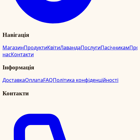
Навігація
Магазин
Продукти
Квіти
Лаванда
Послуги
Пасічникам
Про
нас
Контакти
Інформація
Доставка
Оплата
FAQ
Політика конфіденційності
Контакти