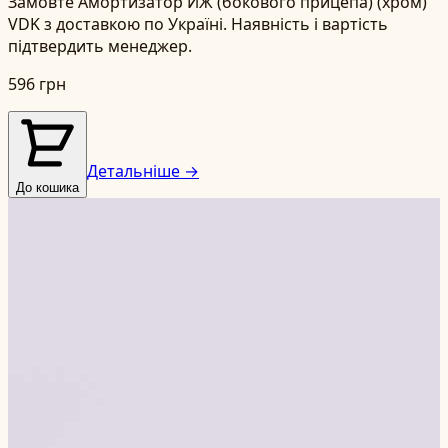
Замовте Амортизатор ИЖ (бокового прицепа) (хром)
VDK з доставкою по Україні. Наявність і вартість
підтвердить менеджер.
596 грн
Детальніше →
До кошика