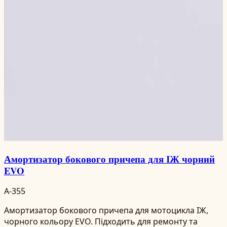
Амортизатор бокового причепа для ІЖ чорний
EVO
A-355
Амортизатор бокового причепа для мотоцикла ІЖ,
чорного кольору EVO. Підходить для ремонту та