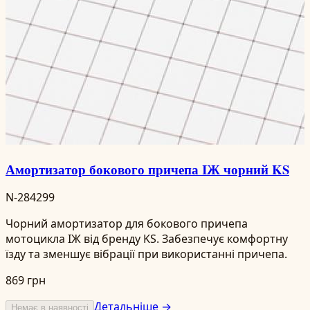
Амортизатор бокового причепа ІЖ чорний KS
N-284299
Чорний амортизатор для бокового причепа
мотоцикла ІЖ від бренду KS. Забезпечує комфортну
їзду та зменшує вібрації при використанні причепа.
869 грн
Детальніше →
Немає в наявності