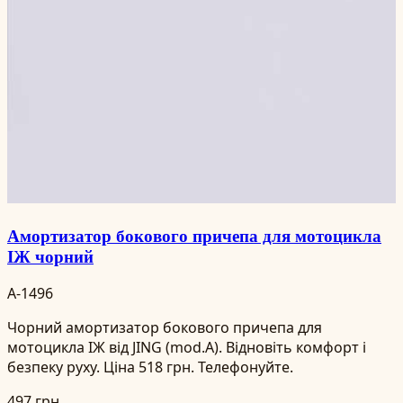
Амортизатор бокового причепа для мотоцикла
ІЖ чорний
A-1496
Чорний амортизатор бокового причепа для
мотоцикла ІЖ від JING (mod.A). Відновіть комфорт і
безпеку руху. Ціна 518 грн. Телефонуйте.
497 грн