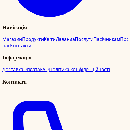
Навігація
Магазин
Продукти
Квіти
Лаванда
Послуги
Пасічникам
Про
нас
Контакти
Інформація
Доставка
Оплата
FAQ
Політика конфіденційності
Контакти