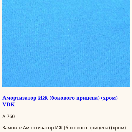
Амортизатор ИЖ (бокового прицепа) (хром)
VDK
A-760
Замовте Амортизатор ИЖ (бокового прицепа) (хром)