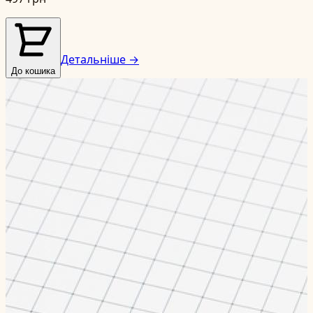
Детальніше →
До кошика