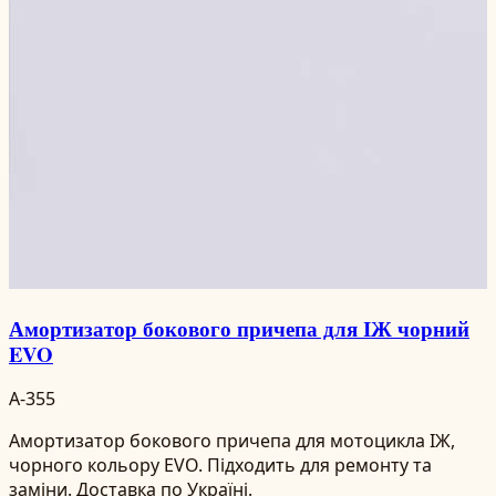
Амортизатор бокового причепа для ІЖ чорний
EVO
A-355
Амортизатор бокового причепа для мотоцикла ІЖ,
чорного кольору EVO. Підходить для ремонту та
заміни. Доставка по Україні.