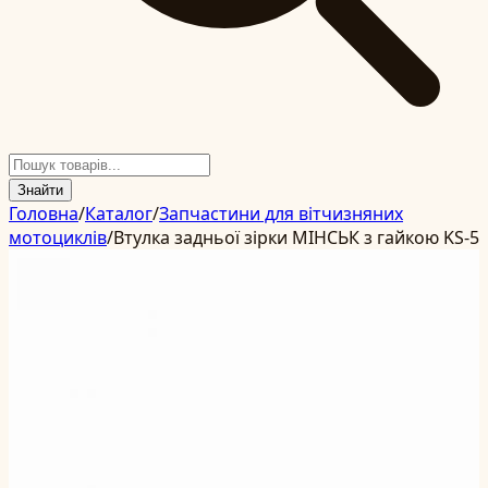
Знайти
Головна
/
Каталог
/
Запчастини для вітчизняних
мотоциклів
/
Втулка задньої зірки МІНСЬК з гайкою KS-5