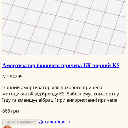
Амортизатор бокового причепа ІЖ чорний KS
N-284299
Чорний амортизатор для бокового причепа
мотоцикла ІЖ від бренду KS. Забезпечує комфортну
їзду та зменшує вібрації при використанні причепа.
868 грн
Детальніше →
Немає в наявності