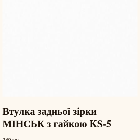
Втулка задньої зірки
МІНСЬК з гайкою KS-5
249 грн