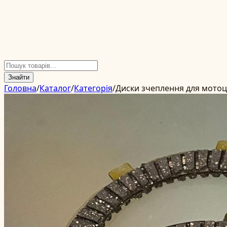
Знайти
Головна
/
Каталог
/
Категорія
/
Диски зчеплення для мото