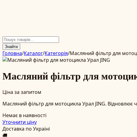
Знайти
Головна
/
Каталог
/
Категорія
/
Масляний фільтр для мотоц
Масляний фільтр для мотоци
Ціна за запитом
Масляний фільтр для мотоцикла Урал JING. Відновлює чи
Немає в наявності
Уточнити ціну
Доставка по Україні
🚚