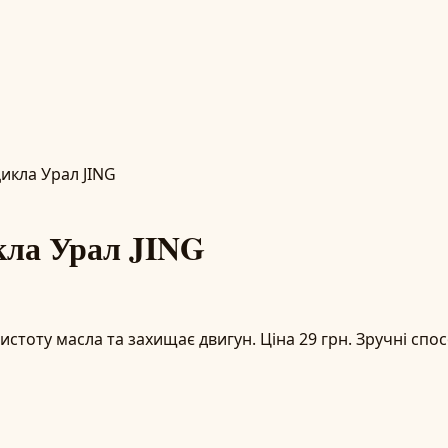
икла Урал JING
кла Урал JING
стоту масла та захищає двигун. Ціна 29 грн. Зручні спос