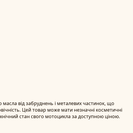
 масла від забруднень і металевих частинок, що
овічність. Цей товар може мати незначні косметичні
технічний стан свого мотоцикла за доступною ціною.