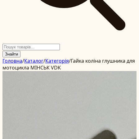
Знайти
Головна
/
Каталог
/
Категорія
/
Гайка коліна глушника для
мотоцикла МІНСЬК VDK