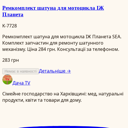
Ремкомплект шатуна для мотоцикла ІЖ
Планета
K-7728
Ремкомплект шатуна для мотоцикла ІЖ Планета SEA.
Комплект запчастин для ремонту шатунного
механізму. Ціна 284 грн. Консультації за телефоном.
283 грн
Детальніше →
Немає в наявності
Дача TV
Сімейне господарство на Харківщині: мед, натуральні
продукти, квіти та товари для дому.