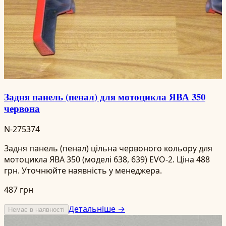
Задня панель (пенал) для мотоцикла ЯВА 350
червона
N-275374
Задня панель (пенал) цільна червоного кольору для
мотоцикла ЯВА 350 (моделі 638, 639) EVO-2. Ціна 488
грн. Уточнюйте наявність у менеджера.
487 грн
Детальніше →
Немає в наявності