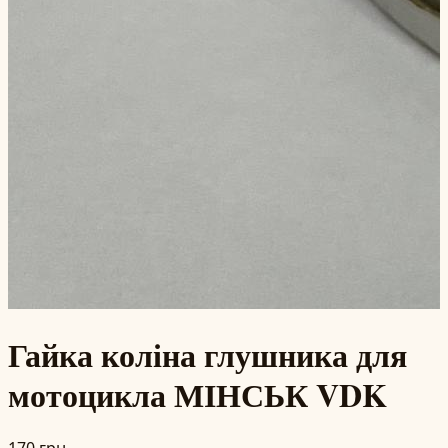
Гайка коліна глушника для
мотоцикла МІНСЬК VDK
170 грн