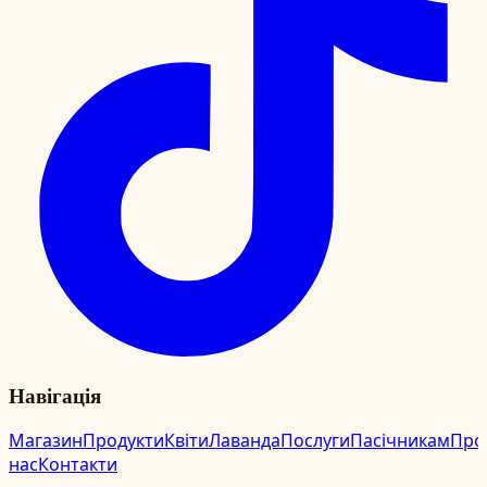
Навігація
Магазин
Продукти
Квіти
Лаванда
Послуги
Пасічникам
Про
нас
Контакти