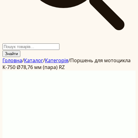
Знайти
Головна
/
Каталог
/
Категорія
/
Поршень для мотоцикла
К-750 Ø78,76 мм (пара) RZ