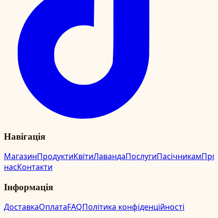
Навігація
Магазин
Продукти
Квіти
Лаванда
Послуги
Пасічникам
Про
нас
Контакти
Інформація
Доставка
Оплата
FAQ
Політика конфіденційності