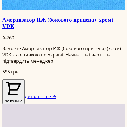
Амортизатор ИЖ (бокового прицепа) (хром)
VDK
A-760
Замовте Амортизатор ИЖ (бокового прицепа) (хром)
VDK з доставкою по Україні. Наявність і вартість
підтвердить менеджер.
595 грн
Детальніше →
До кошика