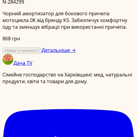
N-284299
Чорний амортизатор для бокового причепа
мотоцикла ІЖ від бренду KS. Забезпечує комфортну
їзду та зменшує вібрації при використанні причепа.
868 грн
Детальніше →
Немає в наявності
Дача TV
Сімейне господарство на Харківщині: мед, натуральні
продукти, квіти та товари для дому.