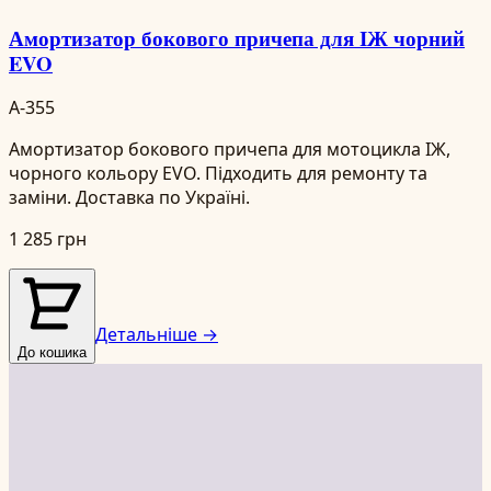
Амортизатор бокового причепа для ІЖ чорний
EVO
A-355
Амортизатор бокового причепа для мотоцикла ІЖ,
чорного кольору EVO. Підходить для ремонту та
заміни. Доставка по Україні.
1 285 грн
Детальніше →
До кошика