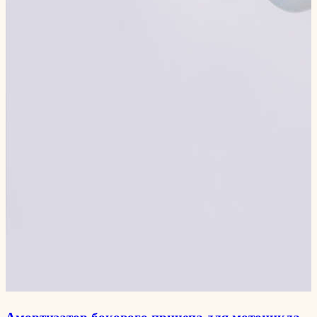
Амортизатор бокового причепа для мотоцикла