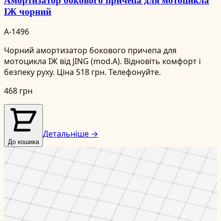
ІЖ чорний
A-1496
Чорний амортизатор бокового причепа для
мотоцикла ІЖ від JING (mod.A). Відновіть комфорт і
безпеку руху. Ціна 518 грн. Телефонуйте.
468 грн
Детальніше →
До кошика