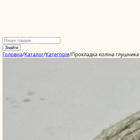
Знайти
Головна
/
Каталог
/
Категорія
/
Прокладка коліна глушника