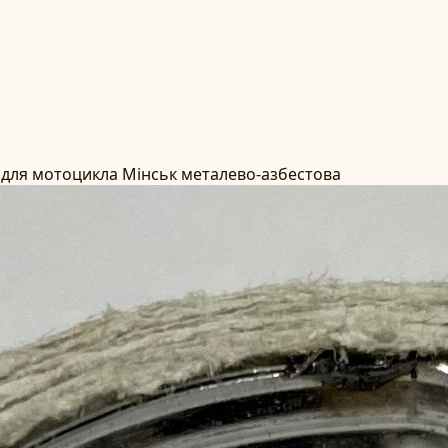
 для мотоцикла Мінськ металево-азбестова