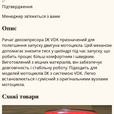
✅
Підтвердження
Менеджер зв’яжеться з вами
Опис
Ричаг декомпресора ІЖ VDK призначений для
полегшення запуску двигуна мотоцикла. Цей механізм
допомагає знизити тиск у циліндрі під час запуску, що
робить процес більш комфортним і швидким.
Виготовлений з міцних матеріалів, він забезпечує
довговічність і стабільну роботу. Підходить для
моделей мотоциклів ІЖ з системою VDK. Легко
встановлюється і сумісний з оригінальними вузлами
мотоцикла.
Схожі товари