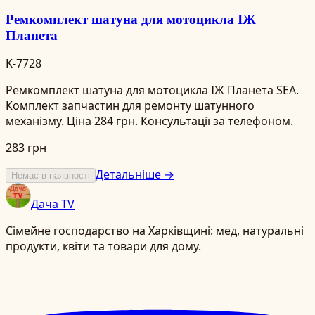
Ремкомплект шатуна для мотоцикла ІЖ
Планета
K-7728
Ремкомплект шатуна для мотоцикла ІЖ Планета SEA.
Комплект запчастин для ремонту шатунного
механізму. Ціна 284 грн. Консультації за телефоном.
283 грн
Детальніше →
Немає в наявності
Дача TV
Сімейне господарство на Харківщині: мед, натуральні
продукти, квіти та товари для дому.