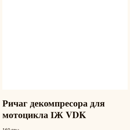
Ричаг декомпресора для
мотоцикла ІЖ VDK
160 грн