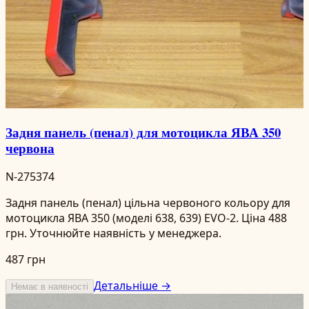
Задня панель (пенал) для мотоцикла ЯВА 350
червона
N-275374
Задня панель (пенал) цільна червоного кольору для
мотоцикла ЯВА 350 (моделі 638, 639) EVO-2. Ціна 488
грн. Уточнюйте наявність у менеджера.
487 грн
Детальніше →
Немає в наявності