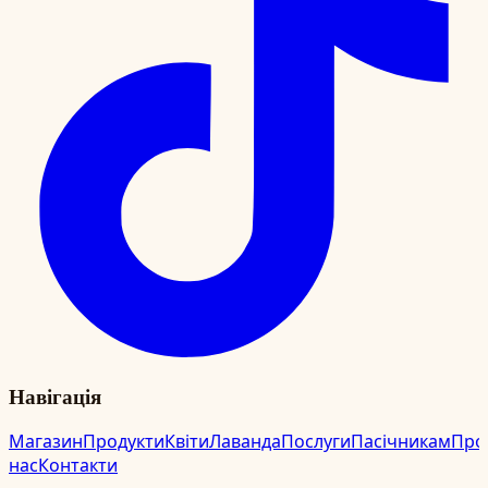
Навігація
Магазин
Продукти
Квіти
Лаванда
Послуги
Пасічникам
Про
нас
Контакти