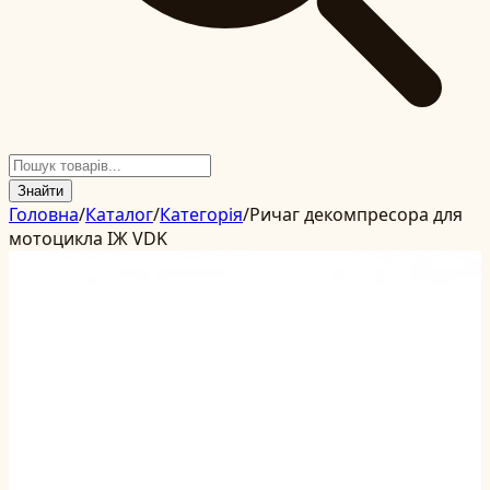
Знайти
Головна
/
Каталог
/
Категорія
/
Ричаг декомпресора для
мотоцикла ІЖ VDK