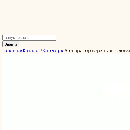
Знайти
Головна
/
Каталог
/
Категорія
/
Сепаратор верхньої головк