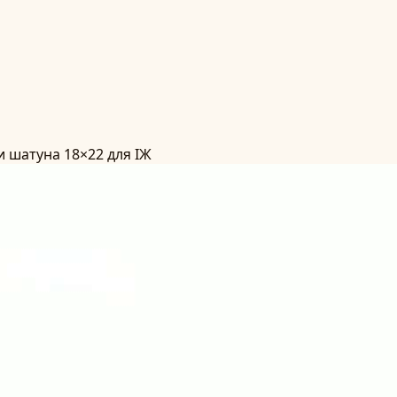
и шатуна 18×22 для ІЖ