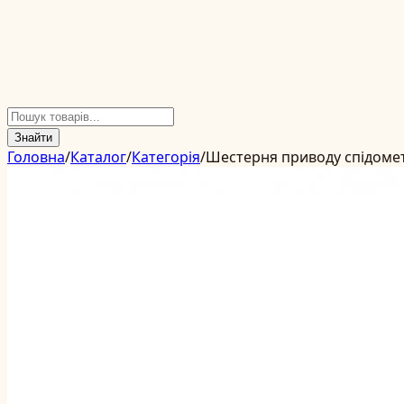
Знайти
Головна
/
Каталог
/
Категорія
/
Шестерня приводу спідоме