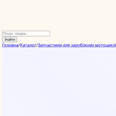
Знайти
Головна
/
Каталог
/
Запчастини для зарубіжних мотоцикл