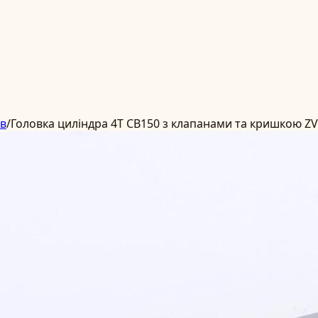
ів
/
Головка циліндра 4T CB150 з клапанами та кришкою ZV