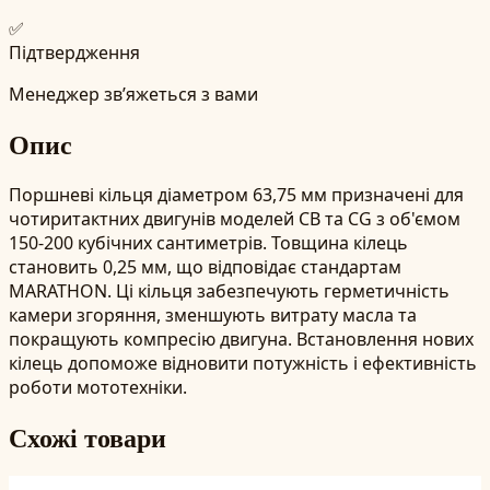
✅
Підтвердження
Менеджер зв’яжеться з вами
Опис
Поршневі кільця діаметром 63,75 мм призначені для
чотиритактних двигунів моделей CB та CG з об'ємом
150-200 кубічних сантиметрів. Товщина кілець
становить 0,25 мм, що відповідає стандартам
MARATHON. Ці кільця забезпечують герметичність
камери згоряння, зменшують витрату масла та
покращують компресію двигуна. Встановлення нових
кілець допоможе відновити потужність і ефективність
роботи мототехніки.
Схожі товари