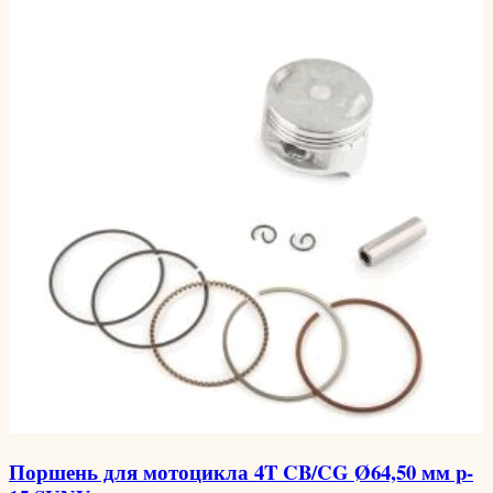
Поршень для мотоцикла 4T CB/CG Ø64,50 мм p-