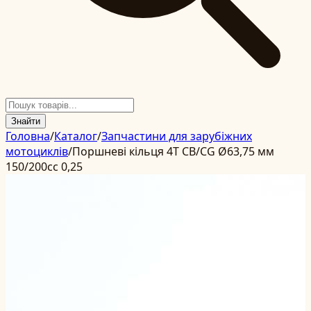
Знайти
Головна
/
Каталог
/
Запчастини для зарубіжних
мотоциклів
/
Поршневі кільця 4T CB/CG Ø63,75 мм
150/200cc 0,25