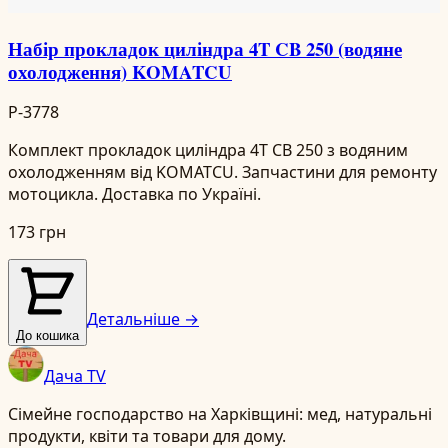
Набір прокладок циліндра 4T CB 250 (водяне
охолодження) KOMATCU
P-3778
Комплект прокладок циліндра 4T CB 250 з водяним
охолодженням від KOMATCU. Запчастини для ремонту
мотоцикла. Доставка по Україні.
173 грн
Детальніше →
До кошика
Дача TV
Сімейне господарство на Харківщині: мед, натуральні
продукти, квіти та товари для дому.