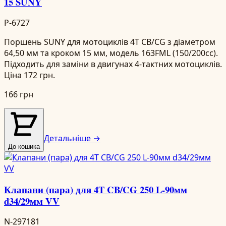
15 SUNY
P-6727
Поршень SUNY для мотоциклів 4T CB/CG з діаметром
64,50 мм та кроком 15 мм, модель 163FML (150/200cc).
Підходить для заміни в двигунах 4-тактних мотоциклів.
Ціна 172 грн.
166 грн
Детальніше →
До кошика
Клапани (пара) для 4T CB/CG 250 L-90мм
d34/29мм VV
N-297181