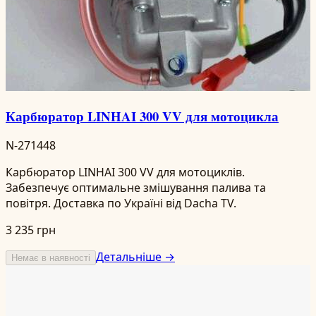
Карбюратор LINHAI 300 VV для мотоцикла
N-271448
Карбюратор LINHAI 300 VV для мотоциклів.
Забезпечує оптимальне змішування палива та
повітря. Доставка по Україні від Dacha TV.
3 235 грн
Детальніше →
Немає в наявності