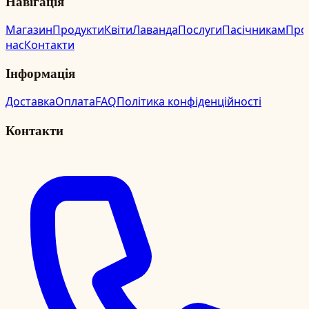
Навігація
Магазин
Продукти
Квіти
Лаванда
Послуги
Пасічникам
Про
нас
Контакти
Інформація
Доставка
Оплата
FAQ
Політика конфіденційності
Контакти