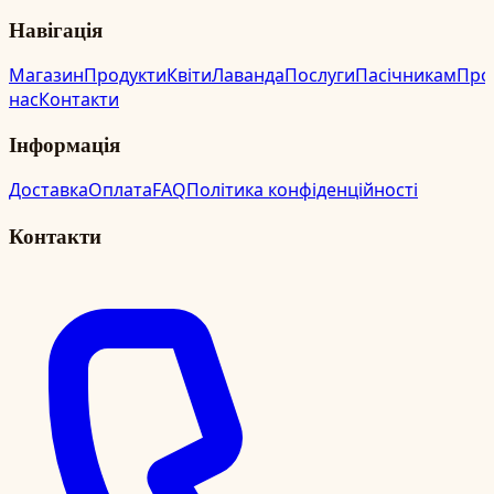
Навігація
Магазин
Продукти
Квіти
Лаванда
Послуги
Пасічникам
Про
нас
Контакти
Інформація
Доставка
Оплата
FAQ
Політика конфіденційності
Контакти