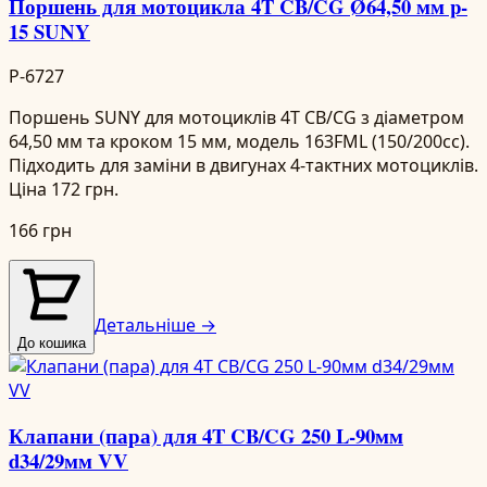
Поршень для мотоцикла 4T CB/CG Ø64,50 мм p-
15 SUNY
P-6727
Поршень SUNY для мотоциклів 4T CB/CG з діаметром
64,50 мм та кроком 15 мм, модель 163FML (150/200cc).
Підходить для заміни в двигунах 4-тактних мотоциклів.
Ціна 172 грн.
166 грн
Детальніше →
До кошика
Клапани (пара) для 4T CB/CG 250 L-90мм
d34/29мм VV