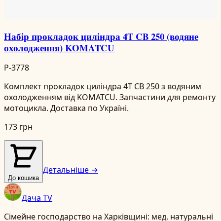
Набір прокладок циліндра 4T CB 250 (водяне
охолодження) KOMATCU
P-3778
Комплект прокладок циліндра 4T CB 250 з водяним
охолодженням від KOMATCU. Запчастини для ремонту
мотоцикла. Доставка по Україні.
173 грн
Детальніше →
До кошика
Дача TV
Сімейне господарство на Харківщині: мед, натуральні