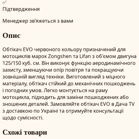
✅
Підтвердження
Менеджер зв’яжеться з вами
Опис
Обтікач EVO червоного кольору призначений для
мотоциклів марок Zongshen та Lifan з об'ємом двигуна
125/150 куб. см. Він виконує функцію аеродинамічного
захисту, зменшуючи опір повітря та покращуючи
зовнішній вигляд техніки. Виготовлений з міцного
матеріалу, обтікач стійкий до механічних пошкоджень
і погодних умов. Легко монтується на раму
мотоцикла, підходить для заміни пошкоджених або
зношених деталей. Замовляйте обтікач EVO в Дача TV
з доставкою по Україні та отримуйте консультації
щодо сумісності.
Схожі товари