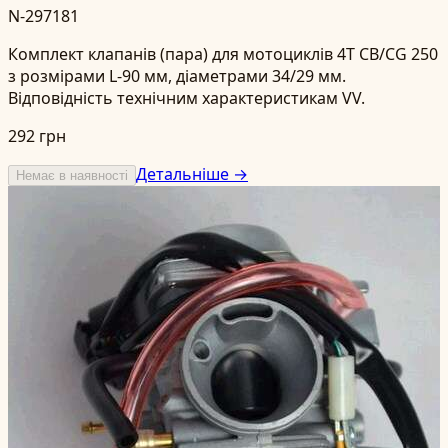
N-297181
Комплект клапанів (пара) для мотоциклів 4T CB/CG 250
з розмірами L-90 мм, діаметрами 34/29 мм.
Відповідність технічним характеристикам VV.
292 грн
Детальніше →
Немає в наявності