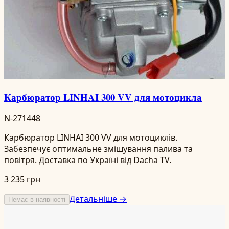
Карбюратор LINHAI 300 VV для мотоцикла
N-271448
Карбюратор LINHAI 300 VV для мотоциклів.
Забезпечує оптимальне змішування палива та
повітря. Доставка по Україні від Dacha TV.
3 235 грн
Детальніше →
Немає в наявності