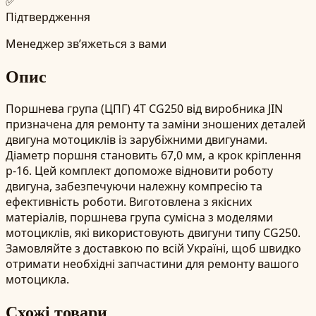
✅
Підтвердження
Менеджер зв’яжеться з вами
Опис
Поршнева група (ЦПГ) 4T CG250 від виробника JIN
призначена для ремонту та заміни зношених деталей
двигуна мотоциклів із зарубіжними двигунами.
Діаметр поршня становить 67,0 мм, а крок кріплення
p-16. Цей комплект допоможе відновити роботу
двигуна, забезпечуючи належну компресію та
ефективність роботи. Виготовлена з якісних
матеріалів, поршнева група сумісна з моделями
мотоциклів, які використовують двигуни типу CG250.
Замовляйте з доставкою по всій Україні, щоб швидко
отримати необхідні запчастини для ремонту вашого
мотоцикла.
Схожі товари