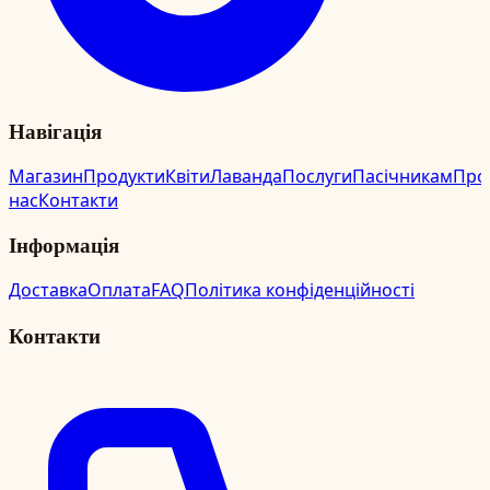
Навігація
Магазин
Продукти
Квіти
Лаванда
Послуги
Пасічникам
Про
нас
Контакти
Інформація
Доставка
Оплата
FAQ
Політика конфіденційності
Контакти