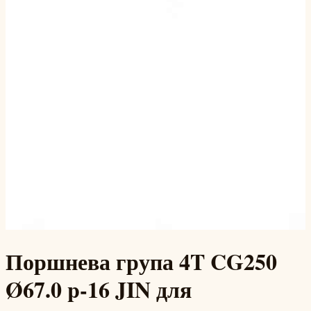
Поршнева група 4T CG250
Ø67.0 p-16 JIN для