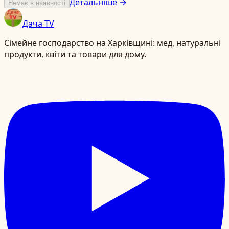
Детальніше →
Немає в наявності
Дача TV
Сімейне господарство на Харківщині: мед, натуральні
продукти, квіти та товари для дому.