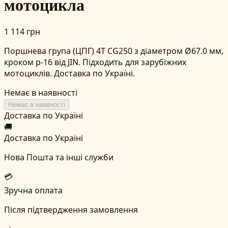
мотоцикла
1 114 грн
Поршнева група (ЦПГ) 4T CG250 з діаметром Ø67.0 мм,
кроком p-16 від JIN. Підходить для зарубіжних
мотоциклів. Доставка по Україні.
Немає в наявності
Немає в наявності
Доставка по Україні
🚚
Доставка по Україні
Нова Пошта та інші служби
💳
Зручна оплата
Після підтвердження замовлення