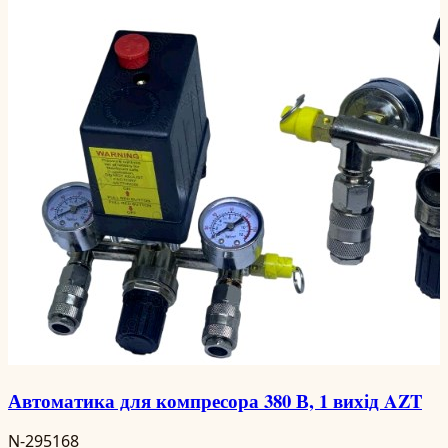
Автоматика для компресора 380 В, 1 вихід AZT
N-295168