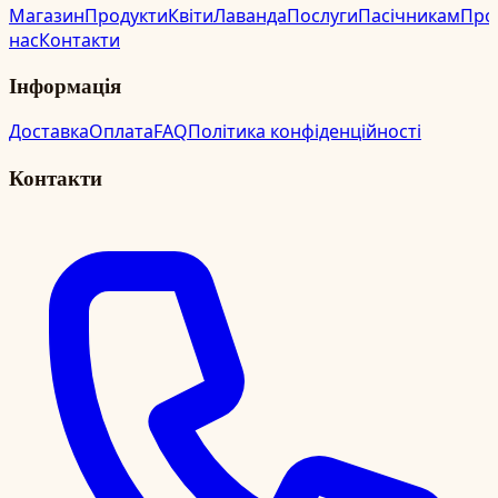
Магазин
Продукти
Квіти
Лаванда
Послуги
Пасічникам
Про
нас
Контакти
Інформація
Доставка
Оплата
FAQ
Політика конфіденційності
Контакти