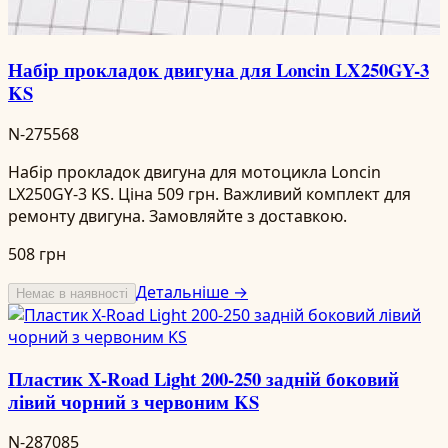
Набір прокладок двигуна для Loncin LX250GY-3
KS
N-275568
Набір прокладок двигуна для мотоцикла Loncin
LX250GY-3 KS. Ціна 509 грн. Важливий комплект для
ремонту двигуна. Замовляйте з доставкою.
508 грн
Детальніше →
Немає в наявності
Пластик X-Road Light 200-250 задній боковий
лівий чорний з червоним KS
N-287085