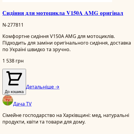
Сидіння для мотоцикла V150A AMG оригінал
N-277811
Комфортне сидіння V150A AMG для мотоциклів.
Підходить для заміни оригінального сидіння, доставка
по Україні швидко та зручно.
1 538 грн
Детальніше →
До кошика
Дача TV
Сімейне господарство на Харківщині: мед, натуральні
продукти, квіти та товари для дому.