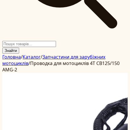
Знайти
Головна
/
Каталог
/
Запчастини для зарубіжних
мотоциклів
/
Проводка для мотоциклів 4T CB125/150
AMG-2