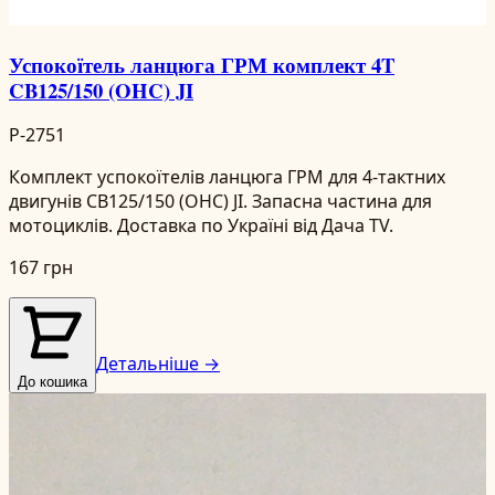
Успокоїтель ланцюга ГРМ комплект 4T
CB125/150 (OHC) JI
P-2751
Комплект успокоїтелів ланцюга ГРМ для 4-тактних
двигунів CB125/150 (OHC) JI. Запасна частина для
мотоциклів. Доставка по Україні від Дача TV.
167 грн
Детальніше →
До кошика