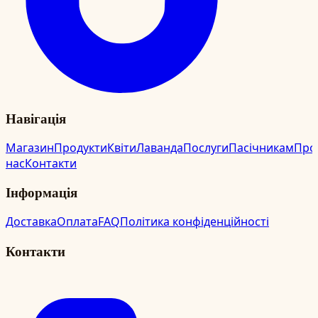
Навігація
Магазин
Продукти
Квіти
Лаванда
Послуги
Пасічникам
Про
нас
Контакти
Інформація
Доставка
Оплата
FAQ
Політика конфіденційності
Контакти