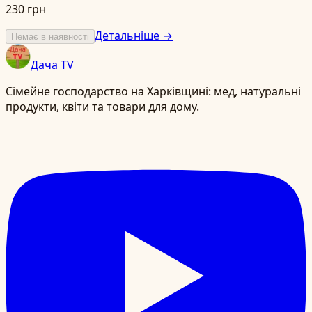
230 грн
Детальніше →
Немає в наявності
Дача TV
Сімейне господарство на Харківщині: мед, натуральні
продукти, квіти та товари для дому.