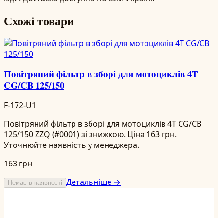
Схожі товари
Повітряний фільтр в зборі для мотоциклів 4T
CG/CB 125/150
F-172-U1
Повітряний фільтр в зборі для мотоциклів 4T CG/CB
125/150 ZZQ (#0001) зі знижкою. Ціна 163 грн.
Уточнюйте наявність у менеджера.
163 грн
Детальніше →
Немає в наявності