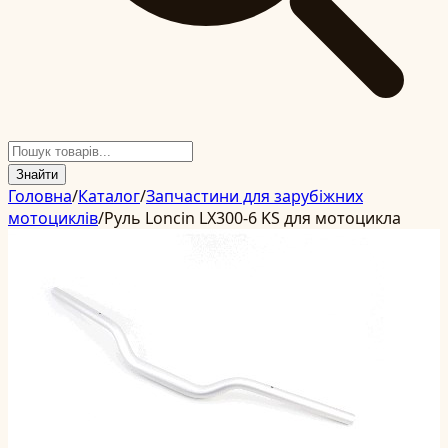
Знайти
Головна
/
Каталог
/
Запчастини для зарубіжних
мотоциклів
/
Руль Loncin LX300-6 KS для мотоцикла