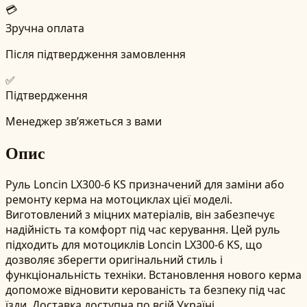
💳
Зручна оплата
Після підтвердження замовлення
✅
Підтвердження
Менеджер зв’яжеться з вами
Опис
Руль Loncin LX300-6 KS призначений для заміни або
ремонту керма на мотоциклах цієї моделі.
Виготовлений з міцних матеріалів, він забезпечує
надійність та комфорт під час керування. Цей руль
підходить для мотоциклів Loncin LX300-6 KS, що
дозволяє зберегти оригінальний стиль і
функціональність техніки. Встановлення нового керма
допоможе відновити керованість та безпеку під час
їзди. Доставка доступна по всій Україні.