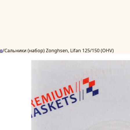
ів
/
Сальники (набор) Zonghsen, Lifan 125/150 (OHV)