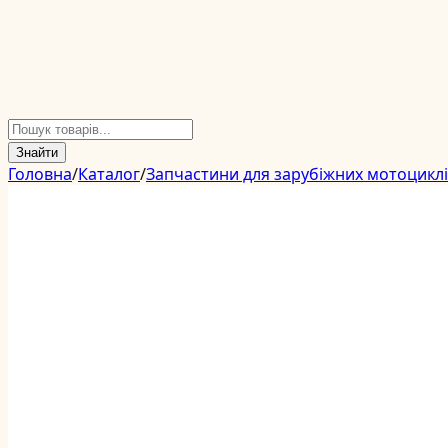
Знайти
Головна
/
Каталог
/
Запчастини для зарубіжних мотоцикл