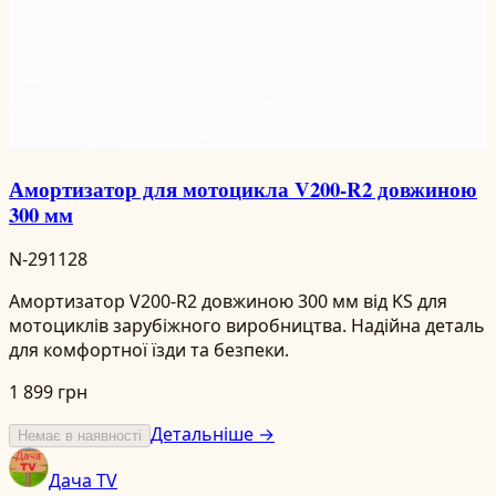
Амортизатор для мотоцикла V200-R2 довжиною
300 мм
N-291128
Амортизатор V200-R2 довжиною 300 мм від KS для
мотоциклів зарубіжного виробництва. Надійна деталь
для комфортної їзди та безпеки.
1 899 грн
Детальніше →
Немає в наявності
Дача TV