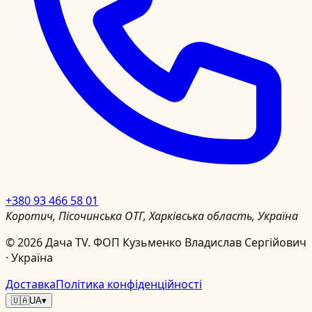
+380 93 466 58 01
Коротич, Пісочинська ОТГ, Харківська область, Україна
©
2026
Дача TV.
ФОП Кузьменко Владислав Сергійович
· Україна
Доставка
Політика конфіденційності
🇺🇦
UA
▾