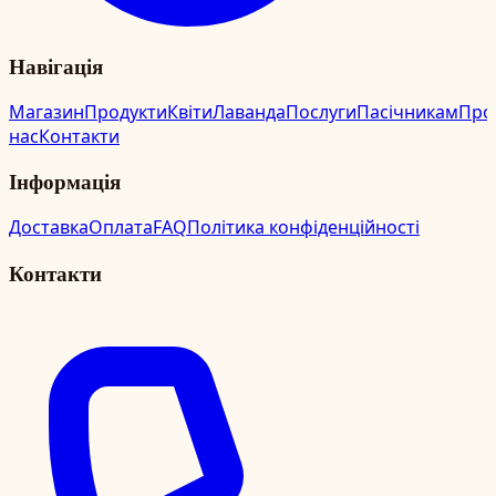
Навігація
Магазин
Продукти
Квіти
Лаванда
Послуги
Пасічникам
Про
нас
Контакти
Інформація
Доставка
Оплата
FAQ
Політика конфіденційності
Контакти