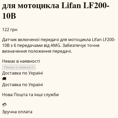
для мотоцикла Lifan LF200-
10B
122 грн
Датчик включеної передачі для мотоцикла Lifan LF200-
10B з 6 передачами від AMG. Забезпечує точне
визначення положення передачі.
Немає в наявності
Немає в наявності
Доставка по Україні
🚚
Доставка по Україні
Нова Пошта та інші служби
💳
Зручна оплата