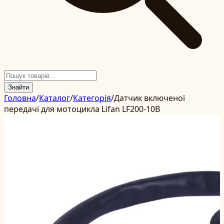
Знайти
Головна
/
Каталог
/
Категорія
/
Датчик включеної
передачі для мотоцикла Lifan LF200-10B