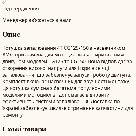
✅
Підтвердження
Менеджер зв’яжеться з вами
Опис
Котушка запалювання 4T CG125/150 з насвечником
AMG призначена для мотоциклів з чотиритактним
двигуном моделей CG125 та CG150. Вона відповідає за
створення високої напруги для іскри в свічці
запалювання, що забезпечує запуск і роботу двигуна.
Комплект включає насвечник для зручності монтажу.
Ця котушка сумісна з багатьма популярними
моделями мотоциклів і допомагає відновити
ефективність системи запалювання. Доставка по
Україні забезпечує швидке отримання запчастини для
ремонту.
Схожі товари