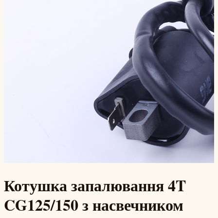
Котушка запалювання 4T
CG125/150 з насвечником