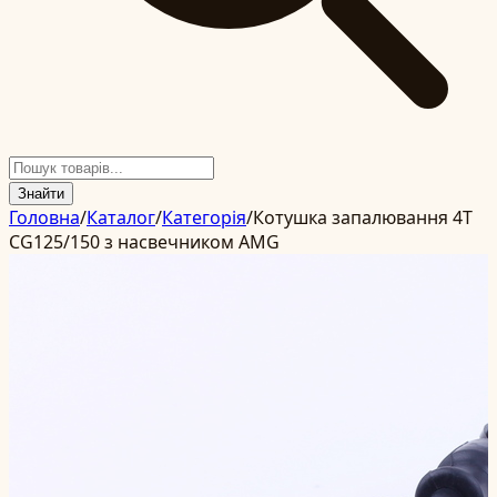
Знайти
Головна
/
Каталог
/
Категорія
/
Котушка запалювання 4T
CG125/150 з насвечником AMG