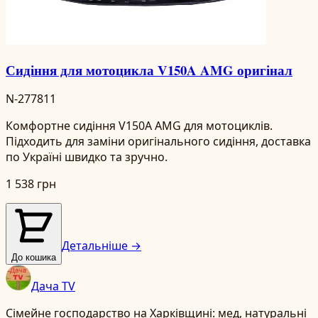
Сидіння для мотоцикла V150A AMG оригінал
N-277811
Комфортне сидіння V150A AMG для мотоциклів.
Підходить для заміни оригінального сидіння, доставка
по Україні швидко та зручно.
1 538 грн
Детальніше →
До кошика
Дача TV
Сімейне господарство на Харківщині: мед, натуральні