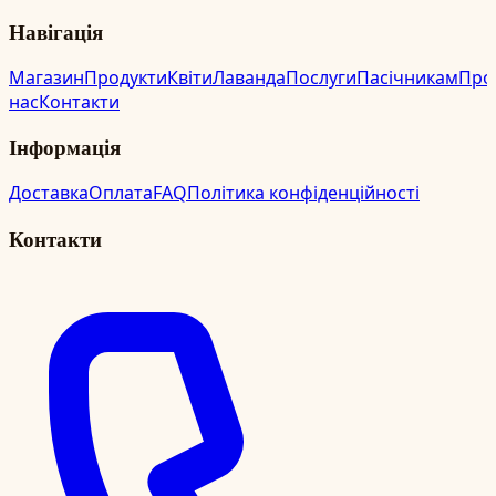
Навігація
Магазин
Продукти
Квіти
Лаванда
Послуги
Пасічникам
Про
нас
Контакти
Інформація
Доставка
Оплата
FAQ
Політика конфіденційності
Контакти