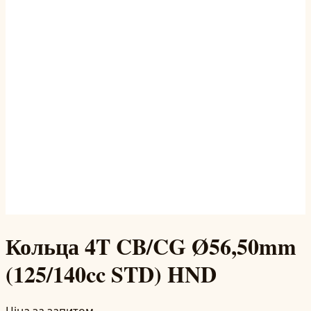
Кольца 4T CB/CG Ø56,50mm
(125/140cc STD) HND
Ціна за запитом