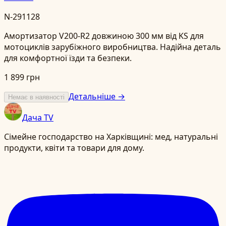
N-291128
Амортизатор V200-R2 довжиною 300 мм від KS для
мотоциклів зарубіжного виробництва. Надійна деталь
для комфортної їзди та безпеки.
1 899 грн
Детальніше →
Немає в наявності
Дача TV
Сімейне господарство на Харківщині: мед, натуральні
продукти, квіти та товари для дому.