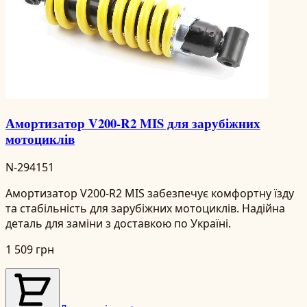
Амортизатор V200-R2 MIS для зарубіжних
мотоциклів
N-294151
Амортизатор V200-R2 MIS забезпечує комфортну їзду
та стабільність для зарубіжних мотоциклів. Надійна
деталь для заміни з доставкою по Україні.
1 509 грн