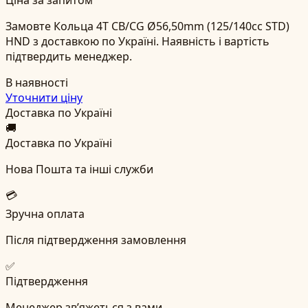
Замовте Кольца 4T CB/CG Ø56,50mm (125/140cc STD)
HND з доставкою по Україні. Наявність і вартість
підтвердить менеджер.
В наявності
Уточнити ціну
Доставка по Україні
🚚
Доставка по Україні
Нова Пошта та інші служби
💳
Зручна оплата
Після підтвердження замовлення
✅
Підтвердження
Менеджер зв’яжеться з вами