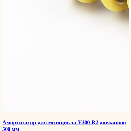
Амортизатор для мотоцикла V200-R2 довжиною
300 мм