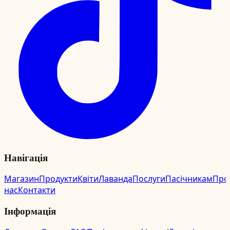
Навігація
Магазин
Продукти
Квіти
Лаванда
Послуги
Пасічникам
Про
нас
Контакти
Інформація