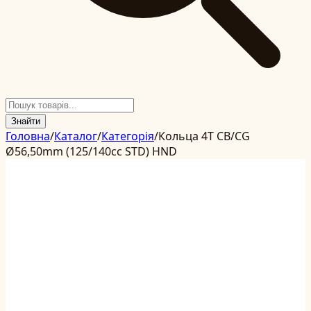
Знайти
Головна
/
Каталог
/
Категорія
/
Кольца 4T CB/CG
Ø56,50mm (125/140cc STD) HND