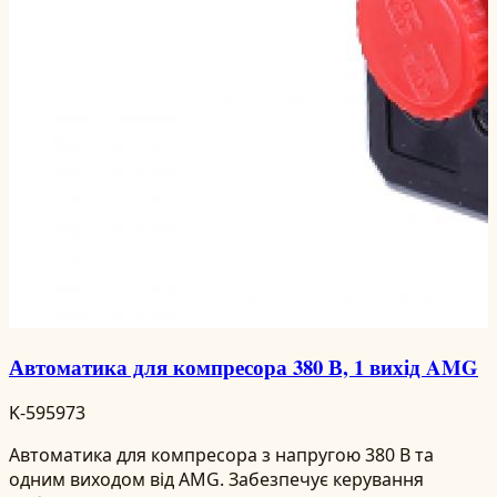
Автоматика для компресора 380 В, 1 вихід AMG
K-595973
Автоматика для компресора з напругою 380 В та
одним виходом від AMG. Забезпечує керування