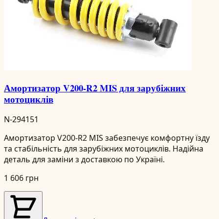
Амортизатор V200-R2 MIS для зарубіжних
мотоциклів
N-294151
Амортизатор V200-R2 MIS забезпечує комфортну їзду
та стабільність для зарубіжних мотоциклів. Надійна
деталь для заміни з доставкою по Україні.
1 606 грн