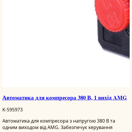
Автоматика для компресора 380 В, 1 вихід AMG
K-595973
Автоматика для компресора з напругою 380 В та
одним виходом від AMG. Забезпечує керування