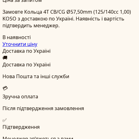
Замовте Кольца 4T CB/CG Ø57,50mm (125/140cc 1,00)
KOSO з доставкою по Україні. Наявність і вартість
підтвердить менеджер.
В наявності
Уточнити ціну
Доставка по Україні
🚚
Доставка по Україні
Нова Пошта та інші служби
💳
Зручна оплата
Після підтвердження замовлення
✅
Підтвердження
Менеджер зв’яжеться з вами