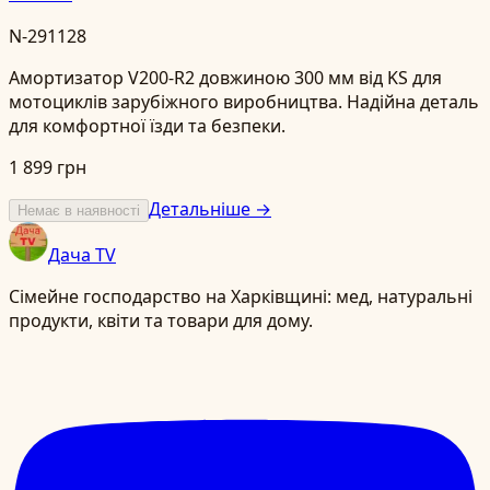
N-291128
Амортизатор V200-R2 довжиною 300 мм від KS для
мотоциклів зарубіжного виробництва. Надійна деталь
для комфортної їзди та безпеки.
1 899 грн
Детальніше →
Немає в наявності
Дача TV
Сімейне господарство на Харківщині: мед, натуральні
продукти, квіти та товари для дому.