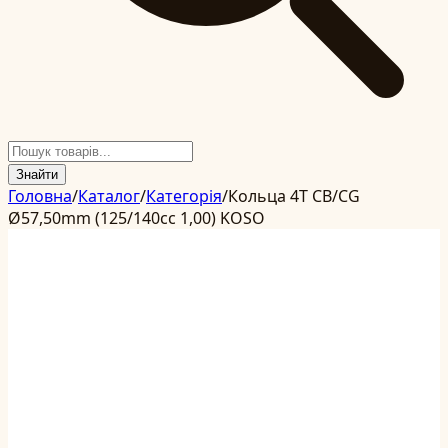
Знайти
Головна
/
Каталог
/
Категорія
/
Кольца 4T CB/CG
Ø57,50mm (125/140cc 1,00) KOSO