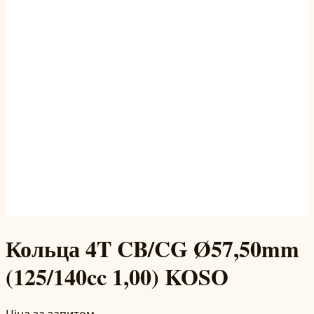
Кольца 4T CB/CG Ø57,50mm
(125/140cc 1,00) KOSO
Ціна за запитом