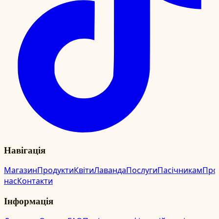
Навігація
Магазин
Продукти
Квіти
Лаванда
Послуги
Пасічникам
Про
нас
Контакти
Інформація