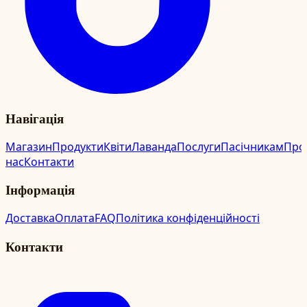
Навігація
Магазин
Продукти
Квіти
Лаванда
Послуги
Пасічникам
Про
нас
Контакти
Інформація
Доставка
Оплата
FAQ
Політика конфіденційності
Контакти