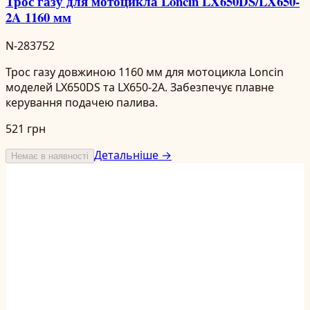
Трос газу для мотоцикла Loncin LX650DS/LX650-
2A 1160 мм
N-283752
Трос газу довжиною 1160 мм для мотоцикла Loncin
моделей LX650DS та LX650-2A. Забезпечує плавне
керування подачею палива.
521 грн
Детальніше →
Немає в наявності