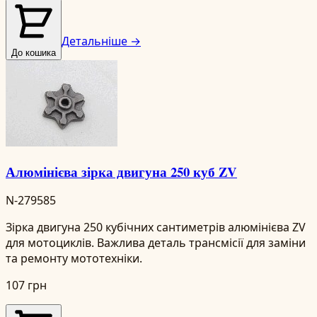
Детальніше →
До кошика
Алюмінієва зірка двигуна 250 куб ZV
N-279585
Зірка двигуна 250 кубічних сантиметрів алюмінієва ZV
для мотоциклів. Важлива деталь трансмісії для заміни
та ремонту мототехніки.
107 грн