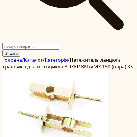
Знайти
Головна
/
Каталог
/
Категорія
/
Натяжитель ланцюга
трансмісії для мотоцикла BOXER BM/VMX 150 (пара) KS