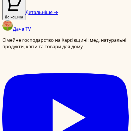
Детальніше →
До кошика
Дача TV
Сімейне господарство на Харківщині: мед, натуральні
продукти, квіти та товари для дому.