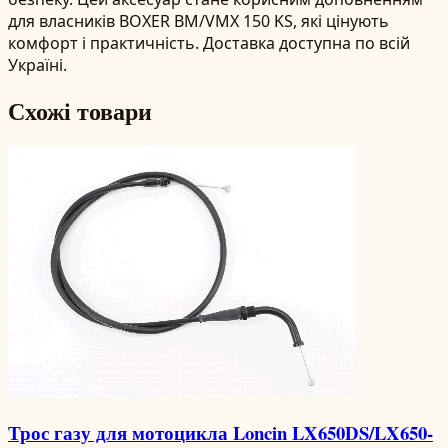
для власників BOXER BM/VMX 150 KS, які цінують
комфорт і практичність. Доставка доступна по всій
Україні.
Схожі товари
Трос газу для мотоцикла Loncin LX650DS/LX650-