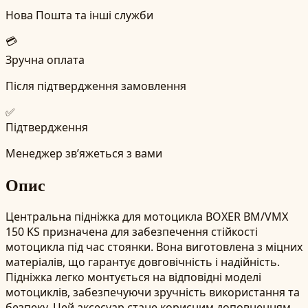
Нова Пошта та інші служби
💳
Зручна оплата
Після підтвердження замовлення
✅
Підтвердження
Менеджер зв’яжеться з вами
Опис
Центральна підніжка для мотоцикла BOXER BM/VMX
150 KS призначена для забезпечення стійкості
мотоцикла під час стоянки. Вона виготовлена з міцних
матеріалів, що гарантує довговічність і надійність.
Підніжка легко монтується на відповідні моделі
мотоциклів, забезпечуючи зручність використання та
безпеку. Цей аксесуар стане корисним доповненням