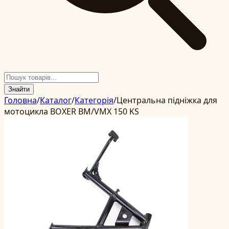
Знайти
Головна
/
Каталог
/
Категорія
/
Центральна підніжка для
мотоцикла BOXER BM/VMX 150 KS