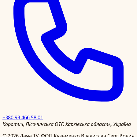
+380 93 466 58 01
Коротич, Пісочинська ОТГ, Харківська область, Україна
©
2026
Дача TV.
ФОП Кузьменко Владислав Сергійович