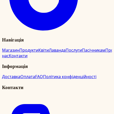
Навігація
Магазин
Продукти
Квіти
Лаванда
Послуги
Пасічникам
Про
нас
Контакти
Інформація
Доставка
Оплата
FAQ
Політика конфіденційності
Контакти