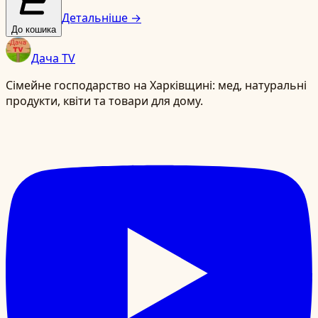
Детальніше →
До кошика
Дача TV
Сімейне господарство на Харківщині: мед, натуральні
продукти, квіти та товари для дому.