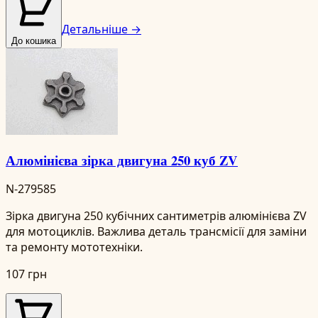
Детальніше →
До кошика
Алюмінієва зірка двигуна 250 куб ZV
N-279585
Зірка двигуна 250 кубічних сантиметрів алюмінієва ZV
для мотоциклів. Важлива деталь трансмісії для заміни
та ремонту мототехніки.
107 грн