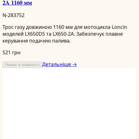
2A 1160 мм
N-283752
Трос газу довжиною 1160 мм для мотоцикла Loncin
моделей LX650DS та LX650-2A. Забезпечує плавне
керування подачею палива.
521 грн
Детальніше →
Немає в наявності