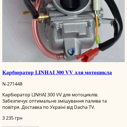
Карбюратор LINHAI 300 VV для мотоцикла
N-271448
Карбюратор LINHAI 300 VV для мотоциклів.
Забезпечує оптимальне змішування палива та
повітря. Доставка по Україні від Dacha TV.
3 235 грн