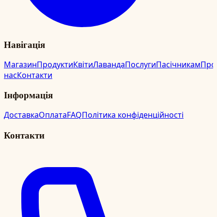
Навігація
Магазин
Продукти
Квіти
Лаванда
Послуги
Пасічникам
Про
нас
Контакти
Інформація
Доставка
Оплата
FAQ
Політика конфіденційності
Контакти