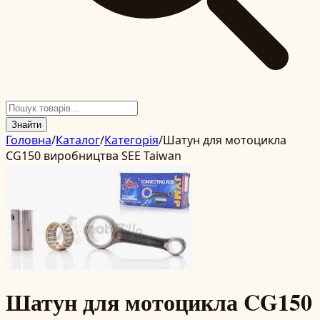
Знайти
Головна
/
Каталог
/
Категорія
/
Шатун для мотоцикла
CG150 виробництва SEE Taiwan
Шатун для мотоцикла CG150