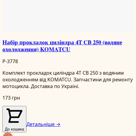
Набір прокладок циліндра 4T CB 250 (водяне
охолодження) KOMATCU
P-3778
Комплект прокладок циліндра 4T CB 250 з водяним
охолодженням від KOMATCU. Запчастини для ремонту
мотоцикла. Доставка по Україні.
173 грн
Детальніше →
До кошика