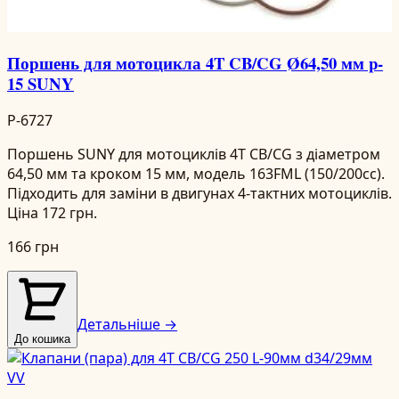
Поршень для мотоцикла 4T CB/CG Ø64,50 мм p-
15 SUNY
P-6727
Поршень SUNY для мотоциклів 4T CB/CG з діаметром
64,50 мм та кроком 15 мм, модель 163FML (150/200cc).
Підходить для заміни в двигунах 4-тактних мотоциклів.
Ціна 172 грн.
166 грн
Детальніше →
До кошика