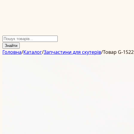
Знайти
Головна
/
Каталог
/
Запчастини для скутерів
/
Товар G-1522