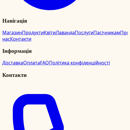
Навігація
Магазин
Продукти
Квіти
Лаванда
Послуги
Пасічникам
Про
нас
Контакти
Інформація
Доставка
Оплата
FAQ
Політика конфіденційності
Контакти