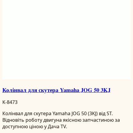
Колінвал для скутера Yamaha JOG 50 3KJ
K-8473
Колінвал для скутера Yamaha JOG 50 (3KJ) від ST.
Відновіть роботу двигуна якісною запчастиною за
доступною ціною у Дача TV.