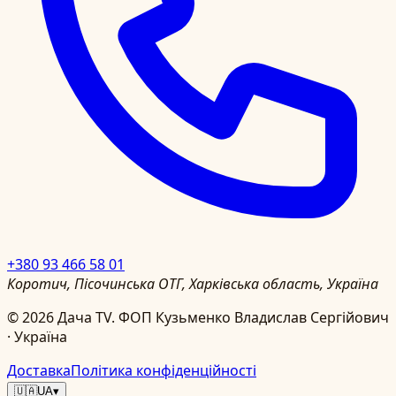
+380 93 466 58 01
Коротич, Пісочинська ОТГ, Харківська область, Україна
©
2026
Дача TV.
ФОП Кузьменко Владислав Сергійович
· Україна
Доставка
Політика конфіденційності
🇺🇦
UA
▾