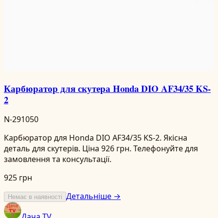
Карбюратор для скутера Honda DIO AF34/35 KS-
2
N-291050
Карбюратор для Honda DIO AF34/35 KS-2. Якісна
деталь для скутерів. Ціна 926 грн. Телефонуйте для
замовлення та консультації.
925 грн
Детальніше →
Немає в наявності
Дача TV