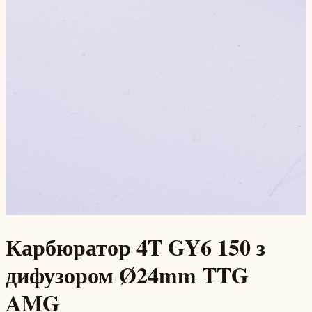
Карбюратор 4T GY6 150 з
дифузором Ø24mm TTG
AMG