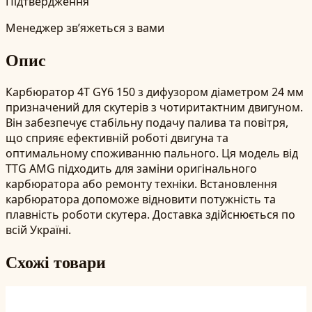
Підтвердження
Менеджер зв’яжеться з вами
Опис
Карбюратор 4T GY6 150 з дифузором діаметром 24 мм
призначений для скутерів з чотиритактним двигуном.
Він забезпечує стабільну подачу палива та повітря,
що сприяє ефективній роботі двигуна та
оптимальному споживанню пального. Ця модель від
TTG AMG підходить для заміни оригінального
карбюратора або ремонту техніки. Встановлення
карбюратора допоможе відновити потужність та
плавність роботи скутера. Доставка здійснюється по
всій Україні.
Схожі товари