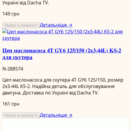
Україні від Dacha TV.
149 грн
Детальніше →
Немає в наявності
Цеп маслонасоса 4T GY6 125/150 (2х3-44L) KS-2
для скутера
N-288574
Цеп маслонасоса для скутера 4T GY6 125/150, розмір
2х3-44L KS-2. Надійна деталь для обслуговування
двигуна. Доставка по Україні від Dacha TV.
161 грн
Детальніше →
Немає в наявності