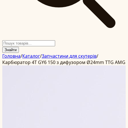
Знайти
Головна
/
Каталог
/
Запчастини для скутерів
/
Карбюратор 4T GY6 150 з дифузором Ø24mm TTG AMG