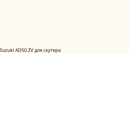
uzuki AD50 ZV для скутера