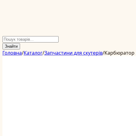
Знайти
Головна
/
Каталог
/
Запчастини для скутерів
/
Карбюратор S