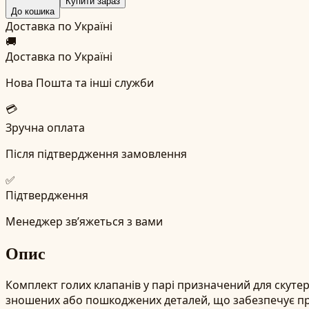
Купити зараз
До кошика
Доставка по Україні
🚚
Доставка по Україні
Нова Пошта та інші служби
💳
Зручна оплата
Після підтвердження замовлення
✅
Підтвердження
Менеджер зв’яжеться з вами
Опис
Комплект голих клапанів у парі призначений для скутер
зношених або пошкоджених деталей, що забезпечує пр