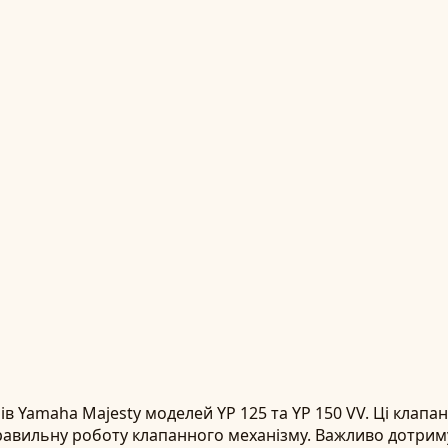
ів Yamaha Majesty моделей YP 125 та YP 150 VV. Ці клап
авильну роботу клапанного механізму. Важливо дотрим