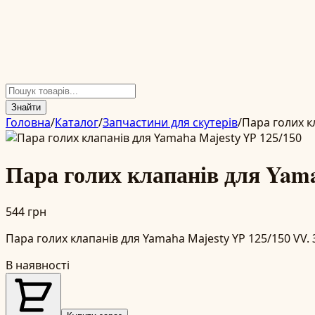
Знайти
Головна
/
Каталог
/
Запчастини для скутерів
/
Пара голих к
Пара голих клапанів для Yama
544 грн
Пара голих клапанів для Yamaha Majesty YP 125/150 VV. 
В наявності