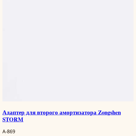
Адаптер для второго амортизатора Zongshen
STORM
A-869