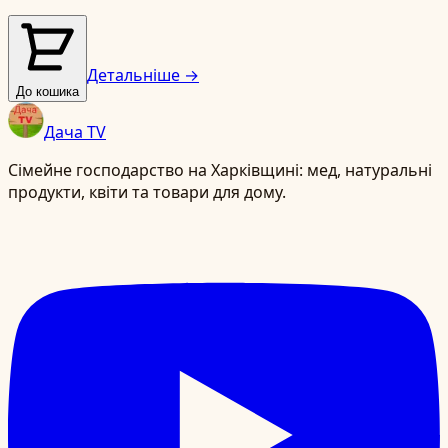
Детальніше →
До кошика
Дача TV
Сімейне господарство на Харківщині: мед, натуральні
продукти, квіти та товари для дому.