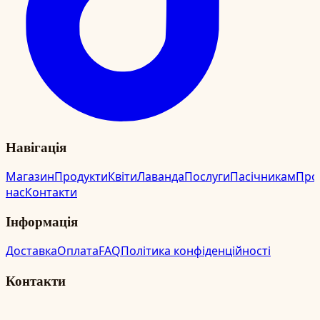
Навігація
Магазин
Продукти
Квіти
Лаванда
Послуги
Пасічникам
Про
нас
Контакти
Інформація
Доставка
Оплата
FAQ
Політика конфіденційності
Контакти