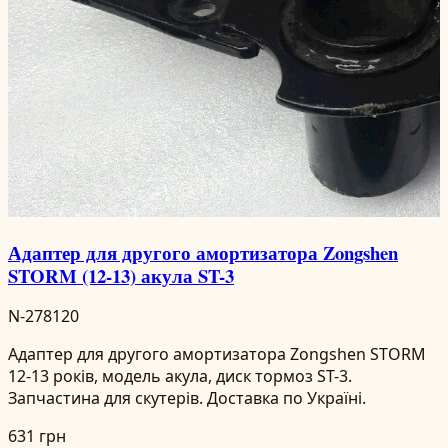
Адаптер для другого амортизатора Zongshen
STORM (12-13) акула ST-3
N-278120
Адаптер для другого амортизатора Zongshen STORM
12-13 років, модель акула, диск тормоз ST-3.
Запчастина для скутерів. Доставка по Україні.
631 грн