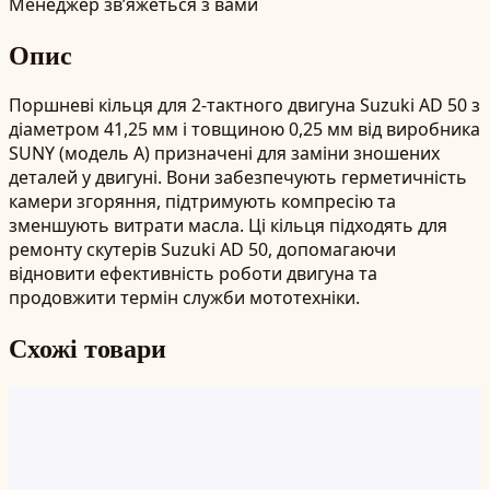
Менеджер зв’яжеться з вами
Опис
Поршневі кільця для 2-тактного двигуна Suzuki AD 50 з
діаметром 41,25 мм і товщиною 0,25 мм від виробника
SUNY (модель A) призначені для заміни зношених
деталей у двигуні. Вони забезпечують герметичність
камери згоряння, підтримують компресію та
зменшують витрати масла. Ці кільця підходять для
ремонту скутерів Suzuki AD 50, допомагаючи
відновити ефективність роботи двигуна та
продовжити термін служби мототехніки.
Схожі товари