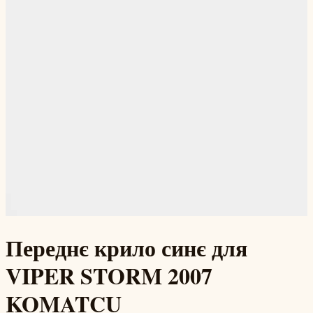
Переднє крило синє для
VIPER STORM 2007
KOMATCU