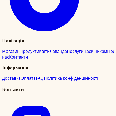
Навігація
Магазин
Продукти
Квіти
Лаванда
Послуги
Пасічникам
Про
нас
Контакти
Інформація
Доставка
Оплата
FAQ
Політика конфіденційності
Контакти