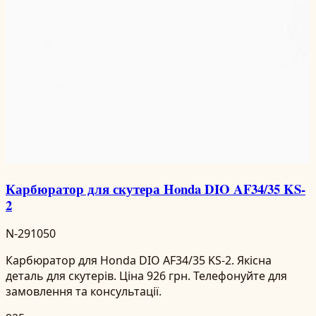
Карбюратор для скутера Honda DIO AF34/35 KS-
2
N-291050
Карбюратор для Honda DIO AF34/35 KS-2. Якісна
деталь для скутерів. Ціна 926 грн. Телефонуйте для
замовлення та консультації.