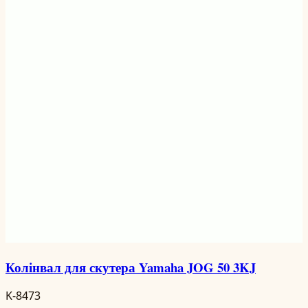
Колінвал для скутера Yamaha JOG 50 3KJ
K-8473