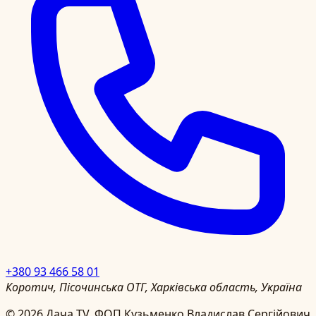
+380 93 466 58 01
Коротич, Пісочинська ОТГ, Харківська область, Україна
©
2026
Дача TV.
ФОП Кузьменко Владислав Сергійович