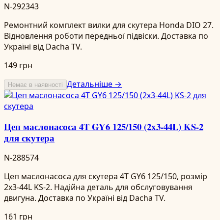
N-292343
Ремонтний комплект вилки для скутера Honda DIO 27.
Відновлення роботи передньої підвіски. Доставка по
Україні від Dacha TV.
149 грн
Детальніше →
Немає в наявності
Цеп маслонасоса 4T GY6 125/150 (2х3-44L) KS-2
для скутера
N-288574
Цеп маслонасоса для скутера 4T GY6 125/150, розмір
2х3-44L KS-2. Надійна деталь для обслуговування
двигуна. Доставка по Україні від Dacha TV.
161 грн