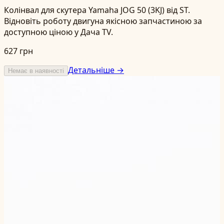
Колінвал для скутера Yamaha JOG 50 (3KJ) від ST.
Відновіть роботу двигуна якісною запчастиною за
доступною ціною у Дача TV.
627 грн
Детальніше →
Немає в наявності