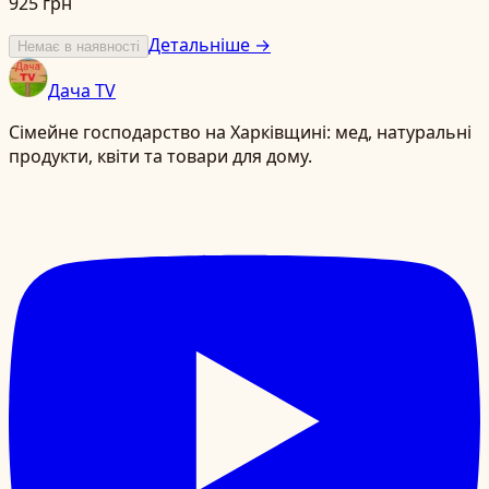
925 грн
Детальніше →
Немає в наявності
Дача TV
Сімейне господарство на Харківщині: мед, натуральні
продукти, квіти та товари для дому.