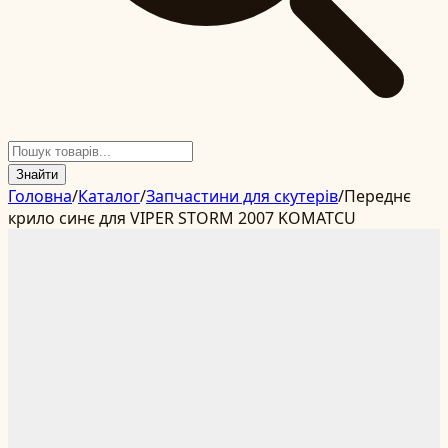
Знайти
Головна
/
Каталог
/
Запчастини для скутерів
/
Переднє
крило синє для VIPER STORM 2007 KOMATCU