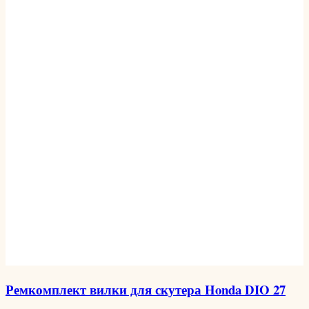
Ремкомплект вилки для скутера Honda DIO 27