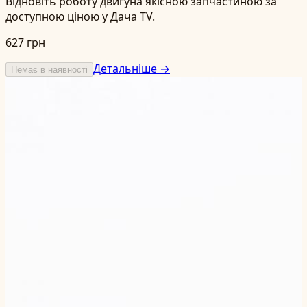
Відновіть роботу двигуна якісною запчастиною за
доступною ціною у Дача TV.
627 грн
Детальніше →
Немає в наявності