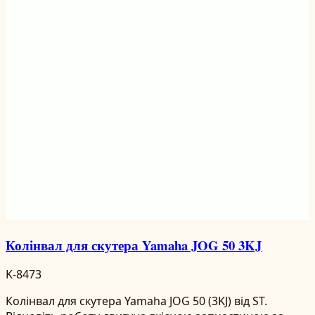
Колінвал для скутера Yamaha JOG 50 3KJ
K-8473
Колінвал для скутера Yamaha JOG 50 (3KJ) від ST.