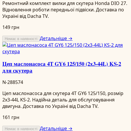
Ремонтний комплект вилки для скутера Honda DIO 27.
Відновлення роботи передньої підвіски. Доставка по
Україні від Dacha TV.
149 грн
Детальніше →
Немає в наявності
Цеп маслонасоса 4T GY6 125/150 (2х3-44L) KS-2
для скутера
N-288574
Цеп маслонасоса для скутера 4T GY6 125/150, розмір
2х3-44L KS-2. Надійна деталь для обслуговування
двигуна. Доставка по Україні від Dacha TV.
161 грн
Детальніше →
Немає в наявності