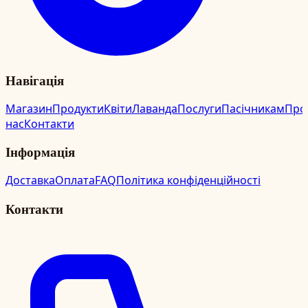
Навігація
Магазин
Продукти
Квіти
Лаванда
Послуги
Пасічникам
Про
нас
Контакти
Інформація
Доставка
Оплата
FAQ
Політика конфіденційності
Контакти