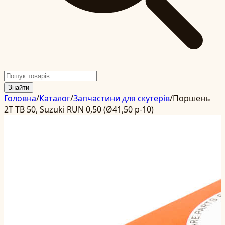
Знайти
Головна
/
Каталог
/
Запчастини для скутерів
/
Поршень
2T TB 50, Suzuki RUN 0,50 (Ø41,50 p-10)