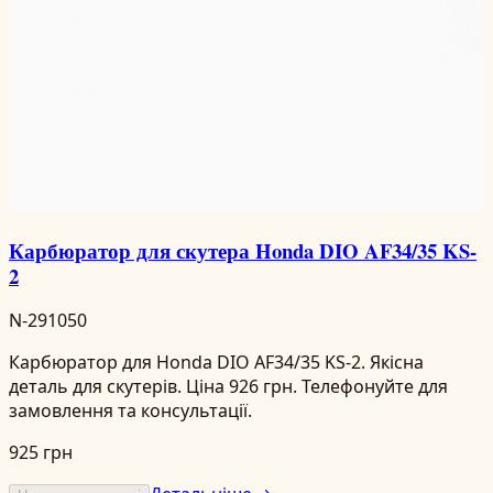
Карбюратор для скутера Honda DIO AF34/35 KS-
2
N-291050
Карбюратор для Honda DIO AF34/35 KS-2. Якісна
деталь для скутерів. Ціна 926 грн. Телефонуйте для
замовлення та консультації.
925 грн