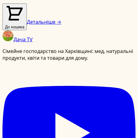
Детальніше →
До кошика
Дача TV
Сімейне господарство на Харківщині: мед, натуральні
продукти, квіти та товари для дому.