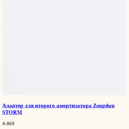
Адаптер для второго амортизатора Zongshen
STORM
A-869