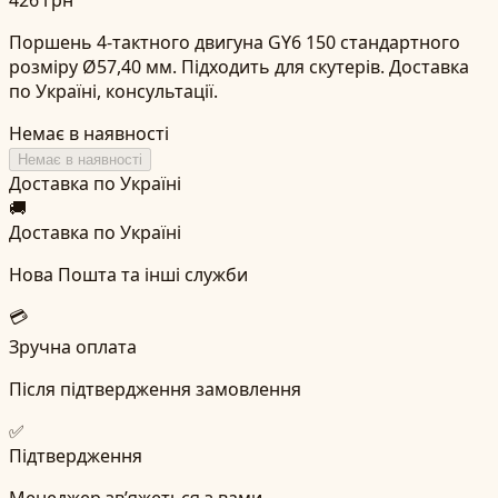
Поршень 4-тактного двигуна GY6 150 стандартного
розміру Ø57,40 мм. Підходить для скутерів. Доставка
по Україні, консультації.
Немає в наявності
Немає в наявності
Доставка по Україні
🚚
Доставка по Україні
Нова Пошта та інші служби
💳
Зручна оплата
Після підтвердження замовлення
✅
Підтвердження
Менеджер зв’яжеться з вами