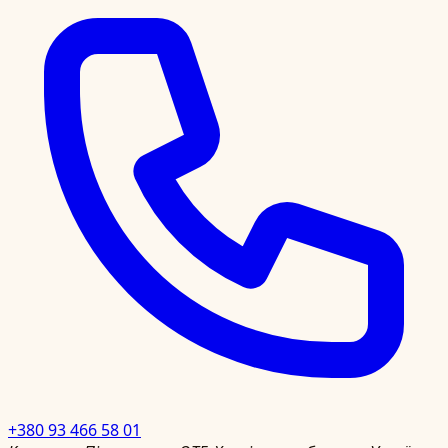
+380 93 466 58 01