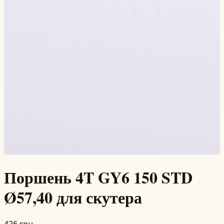
Поршень 4T GY6 150 STD
Ø57,40 для скутера
426 грн