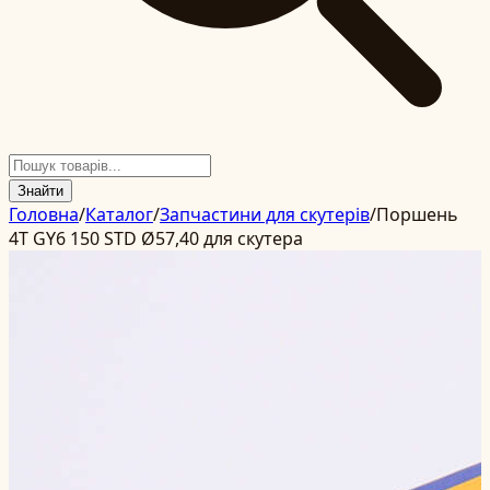
Знайти
Головна
/
Каталог
/
Запчастини для скутерів
/
Поршень
4T GY6 150 STD Ø57,40 для скутера