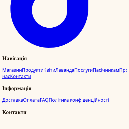
Навігація
Магазин
Продукти
Квіти
Лаванда
Послуги
Пасічникам
Про
нас
Контакти
Інформація
Доставка
Оплата
FAQ
Політика конфіденційності
Контакти