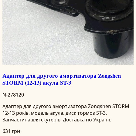
Адаптер для другого амортизатора Zongshen
STORM (12-13) акула ST-3
N-278120
Адаптер для другого амортизатора Zongshen STORM
12-13 років, модель акула, диск тормоз ST-3.
Запчастина для скутерів. Доставка по Україні.
631 грн