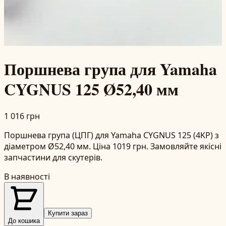
Поршнева група для Yamaha
CYGNUS 125 Ø52,40 мм
1 016 грн
Поршнева група (ЦПГ) для Yamaha CYGNUS 125 (4KP) з
діаметром Ø52,40 мм. Ціна 1019 грн. Замовляйте якісні
запчастини для скутерів.
В наявності
Купити зараз
До кошика