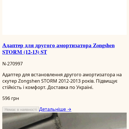
Адаптер для другого амортизатора Zongshen
STORM (12-13) ST
N-270997
Адаптер для встановлення другого амортизатора на
скутер Zongshen STORM 2012-2013 років. Підвищує
стійкість і комфорт. Доставка по Україні.
596 грн
Детальніше →
Немає в наявності