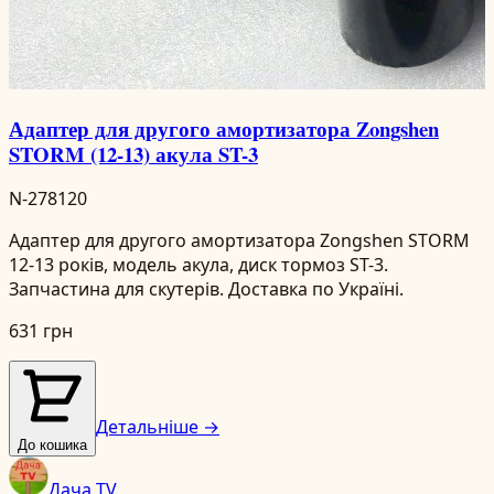
Адаптер для другого амортизатора Zongshen
STORM (12-13) акула ST-3
N-278120
Адаптер для другого амортизатора Zongshen STORM
12-13 років, модель акула, диск тормоз ST-3.
Запчастина для скутерів. Доставка по Україні.
631 грн
Детальніше →
До кошика
Дача TV