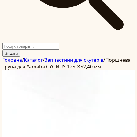
Знайти
Головна
/
Каталог
/
Запчастини для скутерів
/
Поршнева
група для Yamaha CYGNUS 125 Ø52,40 мм