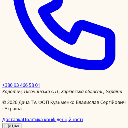
+380 93 466 58 01
Коротич, Пісочинська ОТГ, Харківська область, Україна
©
2026
Дача TV.
ФОП Кузьменко Владислав Сергійович
· Україна
Доставка
Політика конфіденційності
🇺🇦
UA
▾