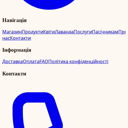
Навігація
Магазин
Продукти
Квіти
Лаванда
Послуги
Пасічникам
Про
нас
Контакти
Інформація
Доставка
Оплата
FAQ
Політика конфіденційності
Контакти