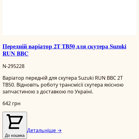
Передній варіатор 2T TB50 для скутера Suzuki
RUN BBC
N-295228
Варіатор передній для скутера Suzuki RUN BBC 2T
TB50. Відновіть роботу трансмісії скутера якісною
запчастиною з доставкою по Україні.
642 грн
Детальніше →
До кошика