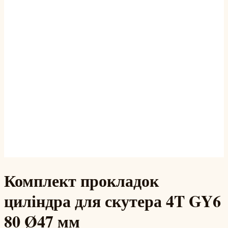
Комплект прокладок
циліндра для скутера 4T GY6
80 Ø47 мм