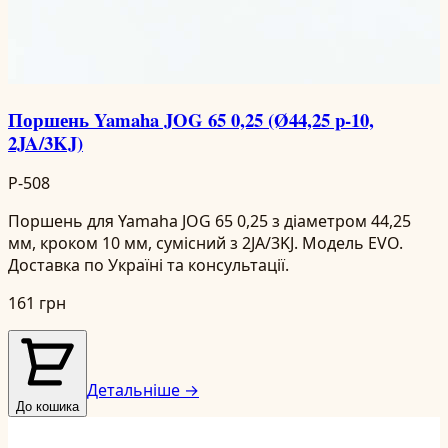
Поршень Yamaha JOG 65 0,25 (Ø44,25 p-10,
2JA/3KJ)
P-508
Поршень для Yamaha JOG 65 0,25 з діаметром 44,25
мм, кроком 10 мм, сумісний з 2JA/3KJ. Модель EVO.
Доставка по Україні та консультації.
161 грн
Детальніше →
До кошика