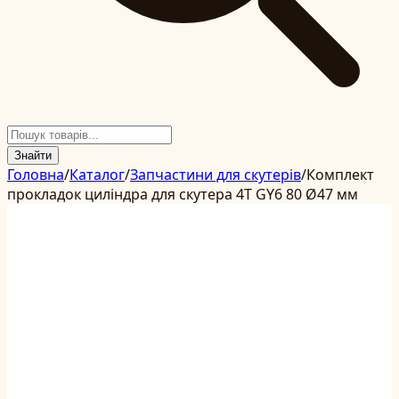
Знайти
Головна
/
Каталог
/
Запчастини для скутерів
/
Комплект
прокладок циліндра для скутера 4T GY6 80 Ø47 мм