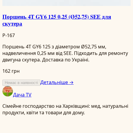
Поршень 4T GY6 125 0,25 (Ø52,75) SEE для
скутера
P-167
Поршень 4T GY6 125 з діаметром Ø52,75 мм,
надвеличення 0,25 мм від SEE. Підходить для ремонту
двигуна скутера. Доставка по Україні.
162 грн
Детальніше →
Немає в наявності
Дача TV
Сімейне господарство на Харківщині: мед, натуральні
продукти, квіти та товари для дому.