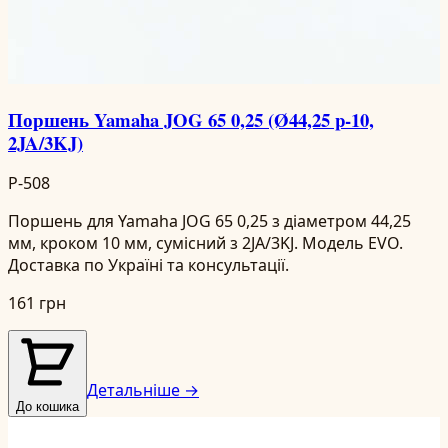
Поршень Yamaha JOG 65 0,25 (Ø44,25 p-10,
2JA/3KJ)
P-508
Поршень для Yamaha JOG 65 0,25 з діаметром 44,25
мм, кроком 10 мм, сумісний з 2JA/3KJ. Модель EVO.
Доставка по Україні та консультації.
161 грн
Детальніше →
До кошика