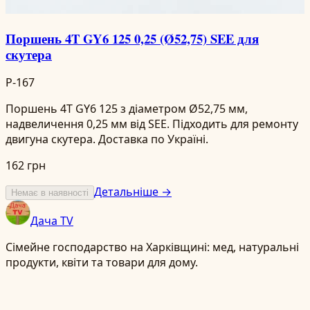
Поршень 4T GY6 125 0,25 (Ø52,75) SEE для
скутера
P-167
Поршень 4T GY6 125 з діаметром Ø52,75 мм,
надвеличення 0,25 мм від SEE. Підходить для ремонту
двигуна скутера. Доставка по Україні.
162 грн
Детальніше →
Немає в наявності
Дача TV
Сімейне господарство на Харківщині: мед, натуральні
продукти, квіти та товари для дому.