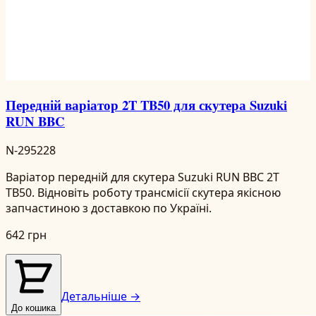
Передній варіатор 2T TB50 для скутера Suzuki
RUN BBC
N-295228
Варіатор передній для скутера Suzuki RUN BBC 2T
TB50. Відновіть роботу трансмісії скутера якісною
запчастиною з доставкою по Україні.
642 грн
Детальніше →
До кошика