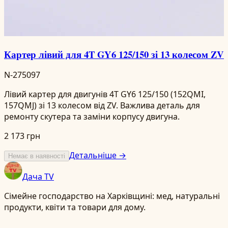
Картер лівий для 4T GY6 125/150 зі 13 колесом ZV
N-275097
Лівий картер для двигунів 4T GY6 125/150 (152QMI,
157QMJ) зі 13 колесом від ZV. Важлива деталь для
ремонту скутера та заміни корпусу двигуна.
2 173 грн
Детальніше →
Немає в наявності
Дача TV
Сімейне господарство на Харківщині: мед, натуральні
продукти, квіти та товари для дому.