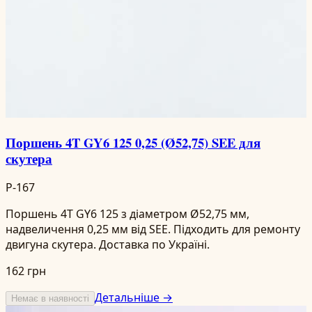
Поршень 4T GY6 125 0,25 (Ø52,75) SEE для
скутера
P-167
Поршень 4T GY6 125 з діаметром Ø52,75 мм,
надвеличення 0,25 мм від SEE. Підходить для ремонту
двигуна скутера. Доставка по Україні.
162 грн
Детальніше →
Немає в наявності