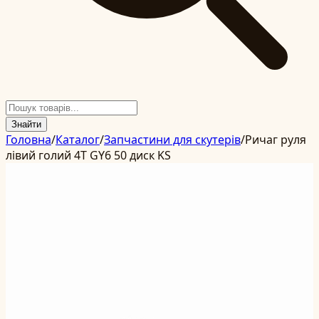
Знайти
Головна
/
Каталог
/
Запчастини для скутерів
/
Ричаг руля
лівий голий 4T GY6 50 диск KS