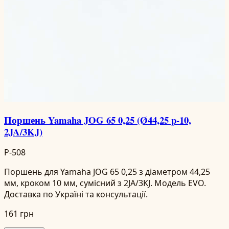
Поршень Yamaha JOG 65 0,25 (Ø44,25 p-10,
2JA/3KJ)
P-508
Поршень для Yamaha JOG 65 0,25 з діаметром 44,25
мм, кроком 10 мм, сумісний з 2JA/3KJ. Модель EVO.
Доставка по Україні та консультації.
161 грн