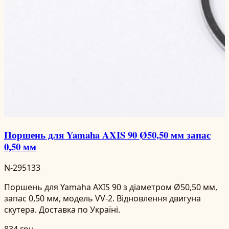
Поршень для Yamaha AXIS 90 Ø50,50 мм запас
0,50 мм
N-295133
Поршень для Yamaha AXIS 90 з діаметром Ø50,50 мм,
запас 0,50 мм, модель VV-2. Відновлення двигуна
скутера. Доставка по Україні.
834 грн