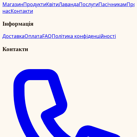
Магазин
Продукти
Квіти
Лаванда
Послуги
Пасічникам
Про
нас
Контакти
Інформація
Доставка
Оплата
FAQ
Політика конфіденційності
Контакти