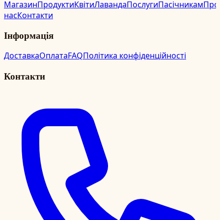
Магазин
Продукти
Квіти
Лаванда
Послуги
Пасічникам
Про
нас
Контакти
Інформація
Доставка
Оплата
FAQ
Політика конфіденційності
Контакти