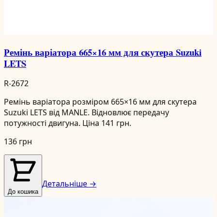
Ремінь варіатора 665×16 мм для скутера Suzuki
LETS
R-2672
Ремінь варіатора розміром 665×16 мм для скутера
Suzuki LETS від MANLE. Відновлює передачу
потужності двигуна. Ціна 141 грн.
136 грн
Детальніше →
До кошика