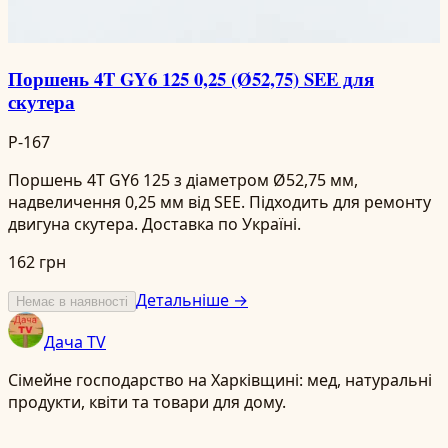
Поршень 4T GY6 125 0,25 (Ø52,75) SEE для
скутера
P-167
Поршень 4T GY6 125 з діаметром Ø52,75 мм,
надвеличення 0,25 мм від SEE. Підходить для ремонту
двигуна скутера. Доставка по Україні.
162 грн
Детальніше →
Немає в наявності
Дача TV
Сімейне господарство на Харківщині: мед, натуральні
продукти, квіти та товари для дому.