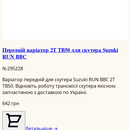
Передній варіатор 2T TB50 для скутера Suzuki
RUN BBC
N-295228
Варіатор передній для скутера Suzuki RUN BBC 2T
TB50. Відновіть роботу трансмісії скутера якісною
запчастиною з доставкою по Україні.
642 грн
Детальніше →