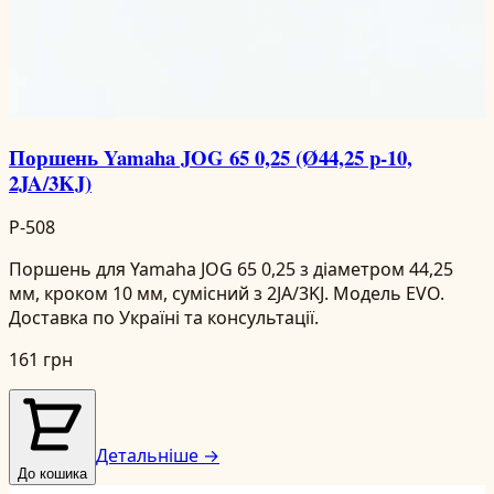
Поршень Yamaha JOG 65 0,25 (Ø44,25 p-10,
2JA/3KJ)
P-508
Поршень для Yamaha JOG 65 0,25 з діаметром 44,25
мм, кроком 10 мм, сумісний з 2JA/3KJ. Модель EVO.
Доставка по Україні та консультації.
161 грн
Детальніше →
До кошика