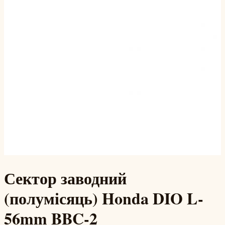
Сектор заводний
(полумісяць) Honda DIO L-
56mm BBC-2