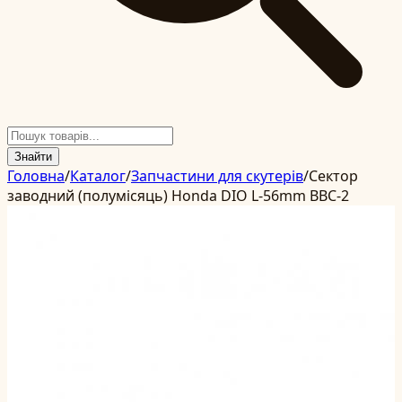
Знайти
Головна
/
Каталог
/
Запчастини для скутерів
/
Сектор
заводний (полумісяць) Honda DIO L-56mm BBC-2