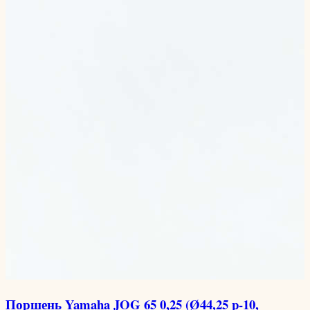
Поршень Yamaha JOG 65 0,25 (Ø44,25 p-10,