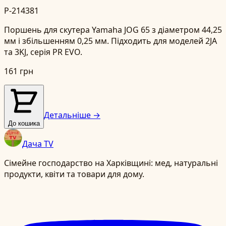
P-214381
Поршень для скутера Yamaha JOG 65 з діаметром 44,25
мм і збільшенням 0,25 мм. Підходить для моделей 2JA
та 3KJ, серія PR EVO.
161 грн
Детальніше →
До кошика
Дача TV
Сімейне господарство на Харківщині: мед, натуральні
продукти, квіти та товари для дому.