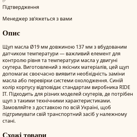
✅
Підтвердження
Менеджер зв’яжеться з вами
Опис
Щуп масла Ø19 мм довжиною 137 мм з вбудованим
датчиком температури — важливий елемент для
контролю рівня та температури масла у двигуні
скутера. Виготовлений з якісних матеріалів, цей щуп
допомагає своєчасно виявити необхідність заміни
масла або перевірки системи охолодження. Синій
колір корпусу відповідає стандартам виробника RIDE
IT. Підходить для різних моделей скутерів, де потрібен
щуп з такими технічними характеристиками.
Замовляйте з доставкою по всій Україні, щоб
підтримувати свій транспортний засіб у належному
стані.
Схожі товари