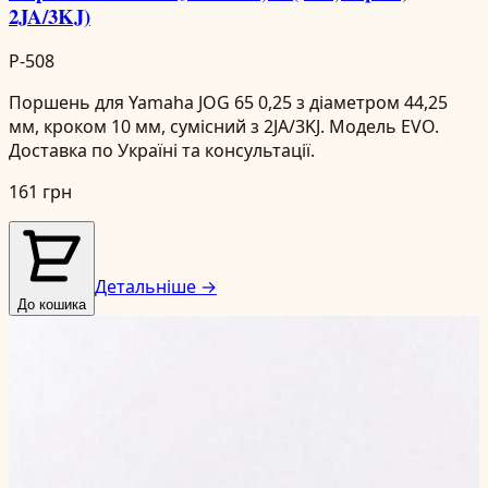
2JA/3KJ)
P-508
Поршень для Yamaha JOG 65 0,25 з діаметром 44,25
мм, кроком 10 мм, сумісний з 2JA/3KJ. Модель EVO.
Доставка по Україні та консультації.
161 грн
Детальніше →
До кошика