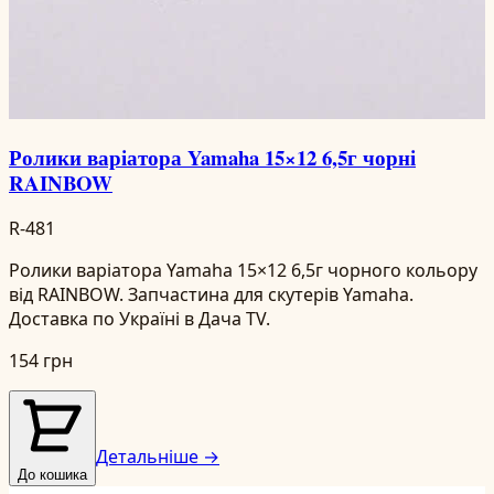
Ролики варіатора Yamaha 15×12 6,5г чорні
RAINBOW
R-481
Ролики варіатора Yamaha 15×12 6,5г чорного кольору
від RAINBOW. Запчастина для скутерів Yamaha.
Доставка по Україні в Дача TV.
154 грн
Детальніше →
До кошика