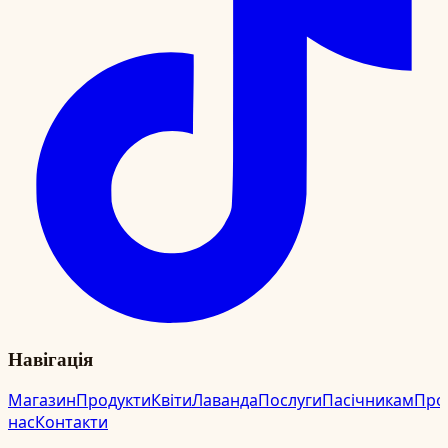
Навігація
Магазин
Продукти
Квіти
Лаванда
Послуги
Пасічникам
Про
нас
Контакти