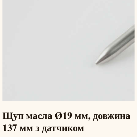
Щуп масла Ø19 мм, довжина
137 мм з датчиком