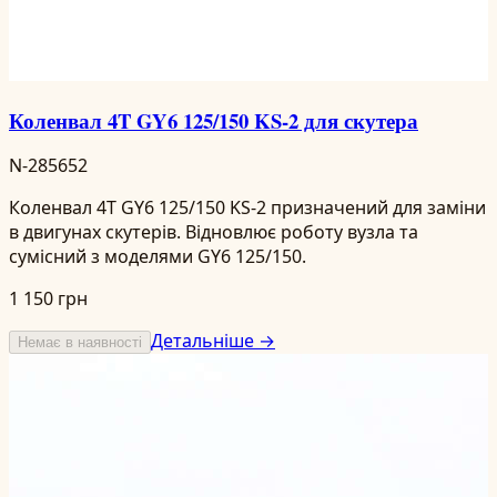
Коленвал 4T GY6 125/150 KS-2 для скутера
N-285652
Коленвал 4T GY6 125/150 KS-2 призначений для заміни
в двигунах скутерів. Відновлює роботу вузла та
сумісний з моделями GY6 125/150.
1 150 грн
Детальніше →
Немає в наявності