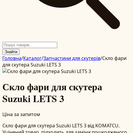
Знайти
Головна
/
Каталог
/
Запчастини для скутерів
/
Скло фари
для скутера Suzuki LETS 3
Скло фари для скутера
Suzuki LETS 3
Ціна за запитом
Скло фари для скутера Suzuki LETS 3 від KOMATCU.
Уцінений товар, підходить для заміни пошкодженого