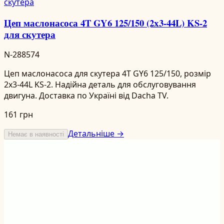
Цеп маслонасоса 4T GY6 125/150 (2х3-44L) KS-2
для скутера
N-288574
Цеп маслонасоса для скутера 4T GY6 125/150, розмір
2х3-44L KS-2. Надійна деталь для обслуговування
двигуна. Доставка по Україні від Dacha TV.
161 грн
Детальніше →
Немає в наявності