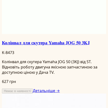
Колінвал для скутера Yamaha JOG 50 3KJ
K-8473
Колінвал для скутера Yamaha JOG 50 (3KJ) від ST.
Відновіть роботу двигуна якісною запчастиною за
доступною ціною у Дача TV.
627 грн
Детальніше →
Немає в наявності