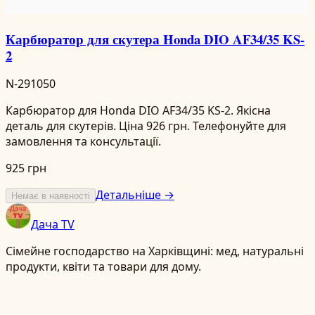
Карбюратор для скутера Honda DIO AF34/35 KS-
2
N-291050
Карбюратор для Honda DIO AF34/35 KS-2. Якісна
деталь для скутерів. Ціна 926 грн. Телефонуйте для
замовлення та консультації.
925 грн
Детальніше →
Немає в наявності
Дача TV
Сімейне господарство на Харківщині: мед, натуральні
продукти, квіти та товари для дому.